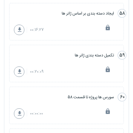
58
ایجاد دسته بندی بر اساس ژانر ها
00:16:27
59
تکمیل دسته بندی ژانر ها
00:20:09
60
سورس ها پروژه تا قسمت 58
00:00:00