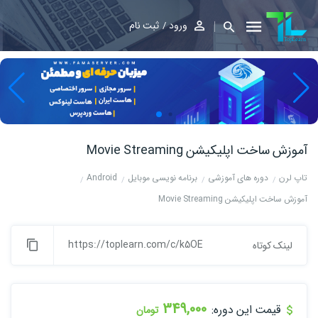
ورود
ثبت نام
آموزش ساخت اپلیکیشن Movie Streaming
تاپ لرن
دوره های آموزشی
برنامه نویسی موبایل
Android
آموزش ساخت اپلیکیشن Movie Streaming
https://toplearn.com/c/k5OE
لینک کوتاه
349,000
قیمت این دوره:
تومان