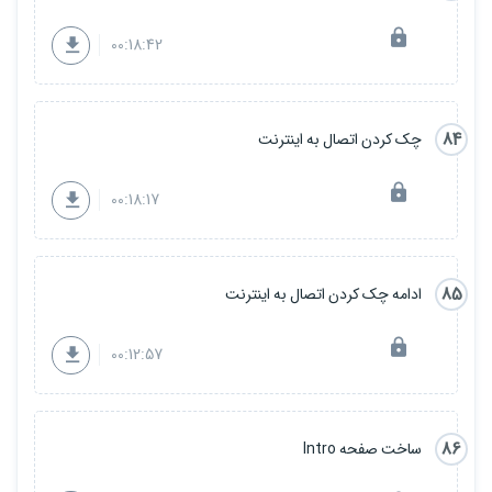
00:18:42
84
چک کردن اتصال به اینترنت
00:18:17
85
ادامه چک کردن اتصال به اینترنت
00:12:57
86
ساخت صفحه Intro