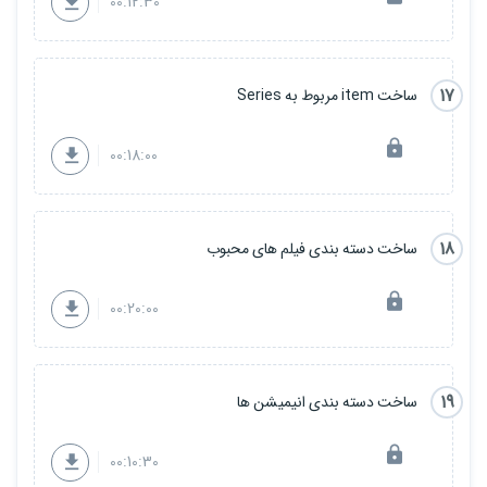
00:12:30
17
ساخت item مربوط به Series
00:18:00
18
ساخت دسته بندی فیلم های محبوب
00:20:00
19
ساخت دسته بندی انیمیشن ها
00:10:30