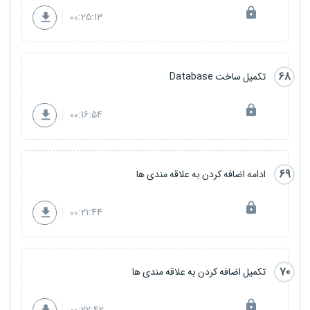
00:25:13
68
تکمیل ساخت Database
00:16:54
69
ادامه اضافه کردن به علاقه مندی ها
00:21:44
70
تکمیل اضافه کردن به علاقه مندی ها