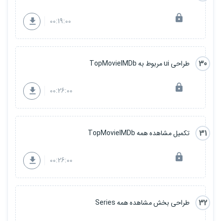
00:19:00
30
طراحی ui مربوط به TopMovieIMDb
00:26:00
31
تکمیل مشاهده همه TopMovieIMDb
00:26:00
32
طراحی بخش مشاهده همه Series