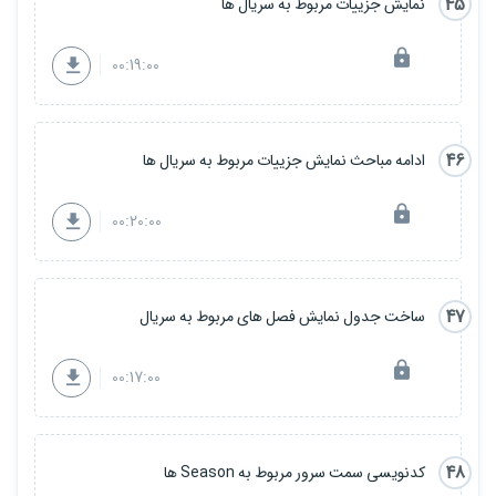
45
نمایش جزییات مربوط به سریال ها
00:19:00
46
ادامه مباحث نمایش جزییات مربوط به سریال ها
00:20:00
47
ساخت جدول نمایش فصل های مربوط به سریال
00:17:00
48
کدنویسی سمت سرور مربوط به Season ها