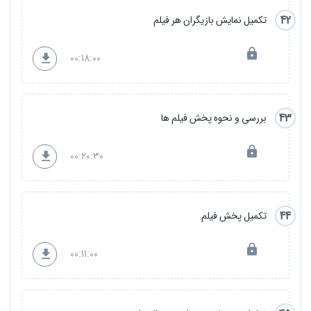
42
تکمیل نمایش بازیگران هر فیلم
00:18:00
43
بررسی و نحوه پخش فیلم ها
00:20:30
44
تکمیل پخش فیلم
00:11:00