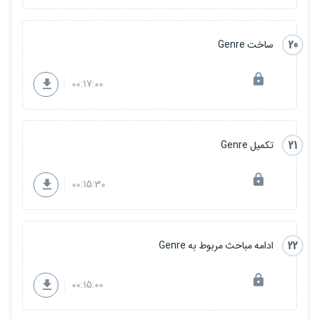
20
ساخت Genre
00:17:00
21
تکمیل Genre
00:15:30
22
ادامه مباحث مربوط به Genre
00:15:00