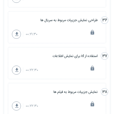
36
طراحی نمایش جزییات مربوط به سریال ها
00:21:30
37
استفاده از id برای نمایش اطلاعات
00:22:30
38
نمایش جزییات مربوط به فیلم ها
00:22:30