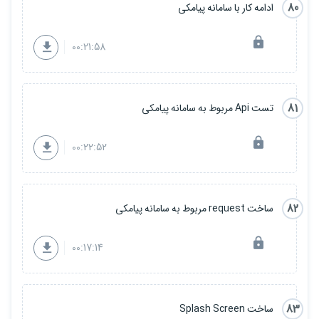
80
ادامه کار با سامانه پیامکی
00:21:58
81
تست Api مربوط به سامانه پیامکی
00:22:52
82
ساخت request مربوط به سامانه پیامکی
00:17:14
83
ساخت Splash Screen