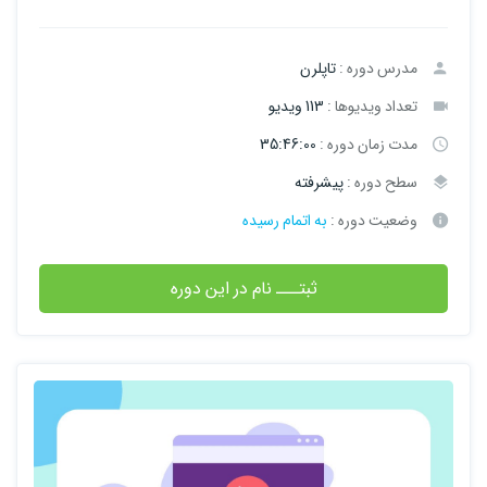
مدرس دوره :
تاپلرن
تعداد ویدیوها :
113 ویدیو
مدت زمان دوره :
35:46:00
سطح دوره :
پیشرفته
وضعیت دوره :
به اتمام رسیده
ثبتـــ نام در این دوره