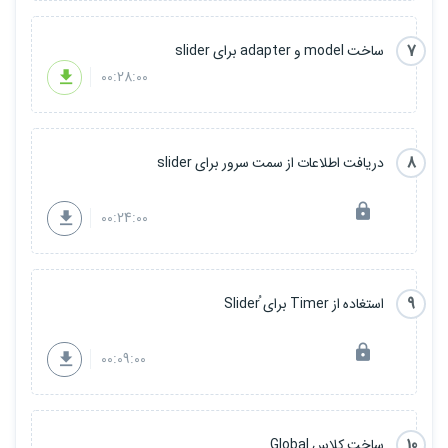
7
ساخت model و adapter برای slider
00:28:00
8
دریافت اطلاعات از سمت سرور برای slider
00:24:00
9
استغاده از Timer برای ُSlider
00:09:00
10
ساخت کلاس Global