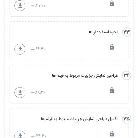
00:27:00
33
نحوه استفاده از id
00:14:30
34
طراحی نمایش جزییات مربوط به فیلم ها
00:18:30
35
تکمیل طراحی نمایش جزییات مربوط به فیلم ها
00:24:30