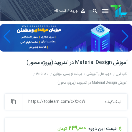
ورود
ثبت نام
آموزش Material Design در اندروید (پروژه محور)
تاپ لرن
دوره های آموزشی
برنامه نویسی موبایل
Android
آموزش Material Design در اندروید (پروژه محور)
https://toplearn.com/c/X6qW
لینک کوتاه
249,000
قیمت این دوره:
تومان