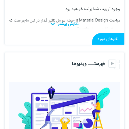
وجود آورید ، شما برنده خواهید بود.
مباحث Material Design از جمله عوامل تاثیر گذار در این ماجراست که
در سال 2014 توسط Google معرفی شد و به
نظرهای دوره
مرور به یک تخصص جداگانه تبدیل گردید ، البته الآن که در سال 2020
هستیم و سبک استفاده از مباحث Material دچار
تغییرات ریز و درشتی شده که باعث شیک تر و جذاب تر شدن اپلیکیشن
فهرستـــ ویدیوها
ها گردیده است.
در این دوره که شامل دو فصل می باشد به طراحی اصولی در اپلیکیشن
ها و کار با بخش های مختلف می پردازیم :
فصل اول :
4 بخش مجزا برای استفاده از مباحث Material Design در قالب طراحی