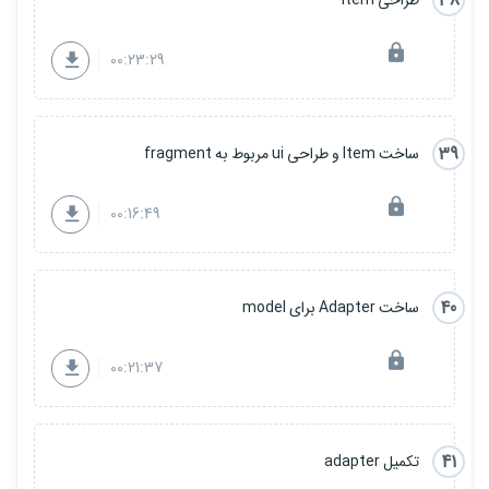
38
00:23:29
39
ساخت Item و طراحی ui مربوط به fragment
00:16:49
40
ساخت Adapter برای model
00:21:37
41
تکمیل adapter