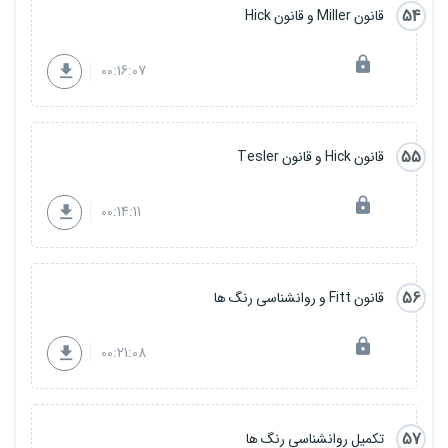
54
قانون Miller و قانون Hick
00:16:07
55
قانون Hick و قانون Tesler
00:14:11
56
قانون Fitt و روانشناسی رنگ ها
00:21:08
57
تکمیل روانشناسی رنگ ها