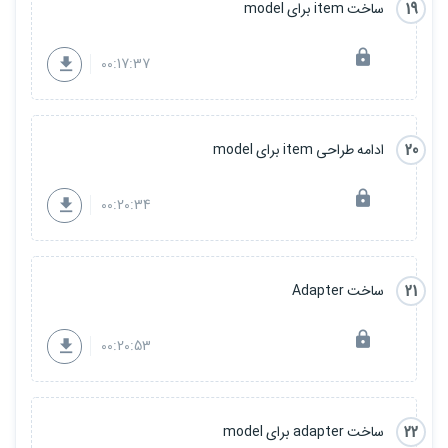
19
ساخت item برای model
00:17:37
20
ادامه طراحی item برای model
00:20:34
21
ساخت Adapter
00:20:53
22
ساخت adapter برای model