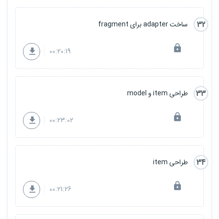
32
ساخت adapter برای fragment
00:20:19
33
طراحی item و model
00:23:02
34
طراحی item
00:21:26