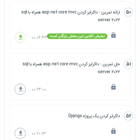
50
ارائه تمرین - داکرایز کردن asp.net core mvc همراه با sql
server 2022
نمایش آنلاین این بخش رایگان است
00:06:43
51
حل تمرین - داکرایز کردن asp.net core mvc همراه با sql
server 2022
00:24:00
52
داکرایز کردن یک پروژه Django
00:20:13