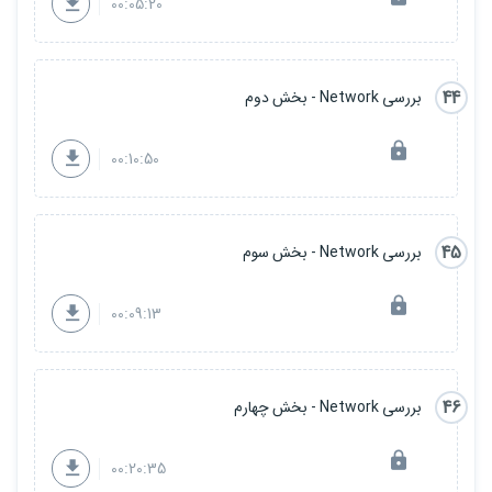
00:05:20
44
بررسی Network - بخش دوم
00:10:50
45
بررسی Network - بخش سوم
00:09:13
46
بررسی Network - بخش چهارم
00:20:35