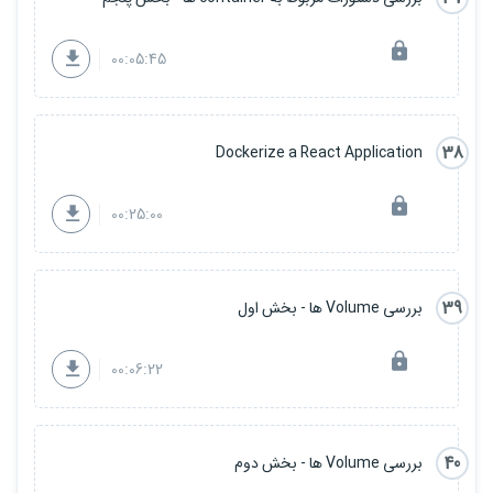
00:05:45
38
Dockerize a React Application
00:25:00
39
بررسی Volume ها - بخش اول
00:06:22
40
بررسی Volume ها - بخش دوم