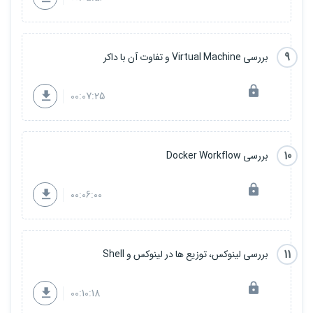
9
بررسی Virtual Machine و تفاوت آن با داکر
00:07:25
10
بررسی Docker Workflow
00:06:00
11
بررسی لینوکس، توزیع ها در لینوکس و Shell
00:10:18