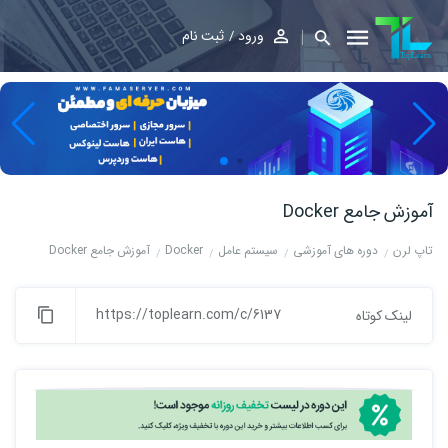
ورود
ثبت نام
آموزش جامع Docker
تاپ لرن
دوره های آموزشی
سیستم عامل
Docker
آموزش جامع Docker
https://toplearn.com/c/6137
لینک کوتاه