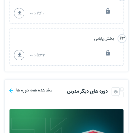
00:07:40
63
بخش پایانی
00:05:32
مشاهده همه دوره ها
دوره های دیگر مدرس