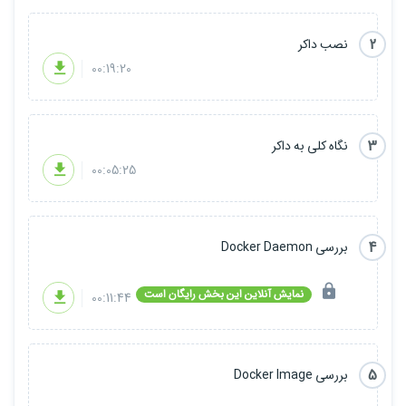
2
نصب داکر
00:19:20
3
نگاه کلی به داکر
00:05:25
4
بررسی Docker Daemon
نمایش آنلاین این بخش رایگان است
00:11:44
5
بررسی Docker Image