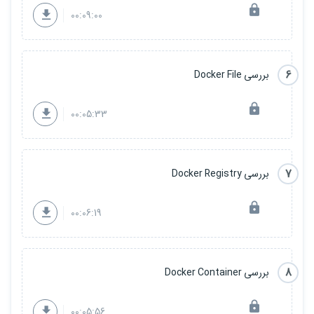
00:09:00
6
بررسی Docker File
00:05:33
7
بررسی Docker Registry
00:06:19
8
بررسی Docker Container
00:05:56