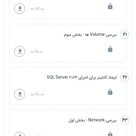
00:06:00
41
بررسی Volume ها - بخش سوم
00:11:00
42
ایجاد کانتینر برای اجرای SQL Server 2022
00:20:00
43
بررسی Network - بخش اول