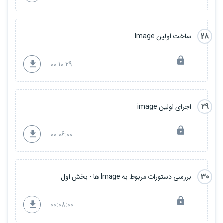
28
ساخت اولین Image
00:10:29
29
اجرای اولین image
00:06:00
30
بررسی دستورات مربوط به Image ها - بخش اول
00:08:00