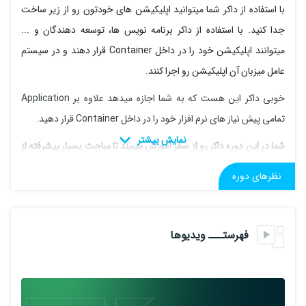
با استفاده از داکر شما میتوانید اپلیکیشن های خودتون رو از زیر ساخت
جدا کنید. با استفاده از داکر برنامه نویس ها، توسعه دهندگان و ...
میتوانند اپلیکیشن خود را در داخل Container قرار دهند و در سیستم
عامل میزبان آن اپلیکیشن رو اجرا کنند.
خوبی داکر این هست که به شما اجازه میدهد علاوه بر Application
تمامی پیش نیاز های نرم افزار خود را در داخل Container قرار دهید.
شما در این دوره داکر رو از صفر آموزش میبیند تا مباحث بسیار پیشرفته از
داکر پیش خواهیم رفت
نظرهای دوره
لازم به ذکر هست این دومین دوره از مسیر آموزشی میکروسرویس می
فهرستـــ ویدیوها
باشد.
مشاهده
اولین دوره از مسیر آموزشی میکروسرویس