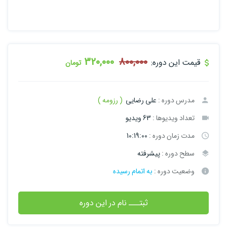
320,000
800,000
قیمت این دوره:
تومان
مدرس دوره :
علی رضایی
( رزومه )
تعداد ویدیوها :
63 ویدیو
مدت زمان دوره :
10:19:00
سطح دوره :
پیشرفته
وضعیت دوره :
به اتمام رسیده
ثبتـــ نام در این دوره