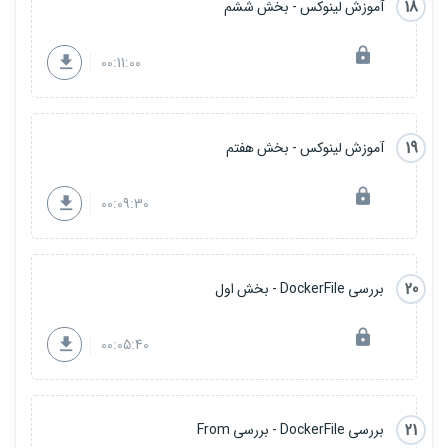
18
آموزش لینوکس - بخش ششم
00:11:00
19
آموزش لینوکس - بخش هفتم
00:09:30
20
بررسی DockerFile - بخش اول
00:05:40
21
بررسی DockerFile - بررسی From