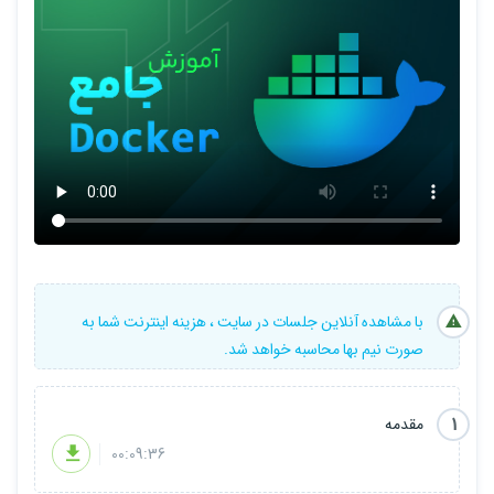
برای کسب اطلاعات بیشتر لطفا ویدیو معرفی دوره رو مشاهده کنید.
با مشاهده آنلاین جلسات در سایت ، هزینه اینترنت شما به
صورت نیم بها محاسبه خواهد شد.
1
مقدمه
00:09:36