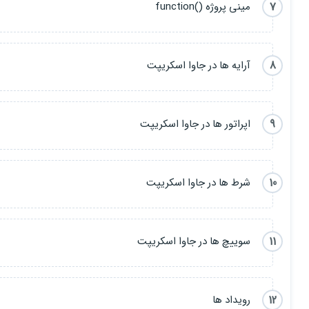
7
مینی پروژه ()function
8
آرایه ها در جاوا اسکریپت
9
اپراتور ها در جاوا اسکریپت
10
شرط ها در جاوا اسکریپت
11
سوییچ ها در جاوا اسکریپت
12
رویداد ها