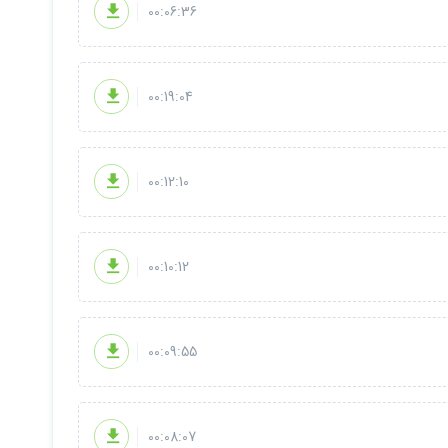
00:06:36
00:19:04
00:12:10
00:10:12
00:09:55
00:08:07