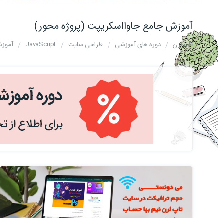
آموزش جامع جاوااسکریپت (پروژه محور)
تاپ لرن
دوره های آموزشی
طراحی سایت
JavaScript
آموزش