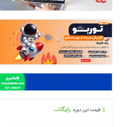
رایگانــ
قیمت این دوره: