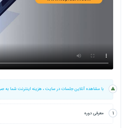
با مشاهده آنلاین جلسات در سایت ، هزینه اینترنت شما به ص
1
معرفی دوره