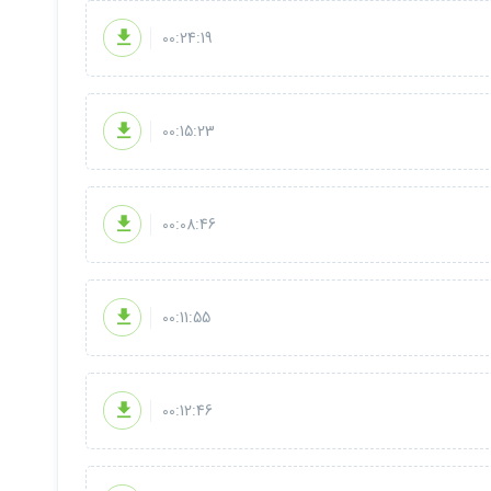
00:24:19
00:15:23
00:08:46
00:11:55
00:12:46