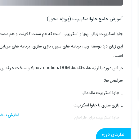
آموزش جامع جاوااسکریپت (پروژه محور)
جاوا اسکریپت زبانی پویا و اسکریپتی است که هم سمت کلاینت و هم سمت 
این زبان در: توسعه وب، برنامه های سرور، بازی سازی، برنامه های موبای
است.
در این دوره با آرایه ها، حلقه ها، Ajax ،function، DOM و ساخت حرفه ای ظاهر سایت آشنا می شوید.
سرفصل ها:
_ جاوا اسکریپت مقدماتی
_ بازی سازی با جاوا اسکریپت
_ جاوا اسکریپت برای طراحان
_ مینی پروژه ها
نظرهای دوره