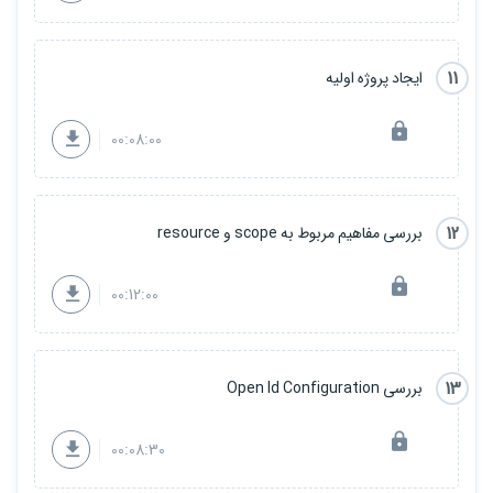
11
ایجاد پروژه اولیه
00:08:00
12
بررسی مفاهیم مربوط به scope و resource
00:12:00
13
بررسی Open Id Configuration
00:08:30