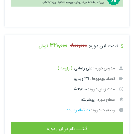
320,000
800,000
قیمت این دوره:
تومان
مدرس دوره :
علی رضایی
( رزومه )
تعداد ویدیوها :
39 ویدیو
مدت زمان دوره :
5:28:00
سطح دوره :
پیشرفته
وضعیت دوره :
به اتمام رسیده
ثبتـــ نام در این دوره