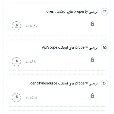
14
بررسی property های ابجکت Client
00:10:30
15
بررسی propery های ابجکت ApiScope
00:06:10
16
بررسی propery های ابجکت IdentityResource
00:05:00