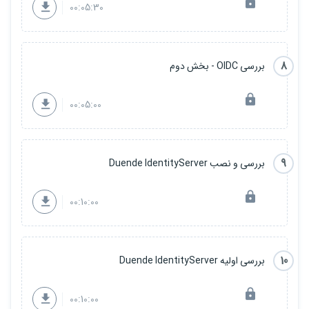
00:05:30
8
بررسی OIDC - بخش دوم
00:05:00
9
بررسی و نصب Duende IdentityServer
00:10:00
10
بررسی اولیه Duende IdentityServer
00:10:00