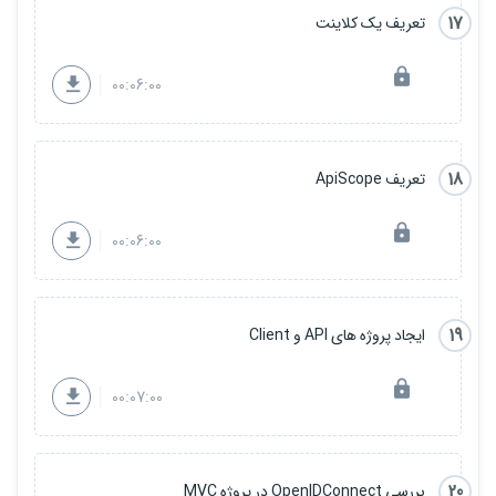
17
تعریف یک کلاینت
00:06:00
18
تعریف ApiScope
00:06:00
19
ایجاد پروژه های API و Client
00:07:00
20
بررسی OpenIDConnect در پروژه MVC