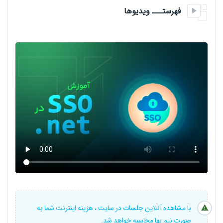
فهرستـــ ویدیوها
با مشاهده آنلاین جلسات در سایت ، هزینه اینترنت شما به
صورت نیم بها محاسبه خواهد شد.