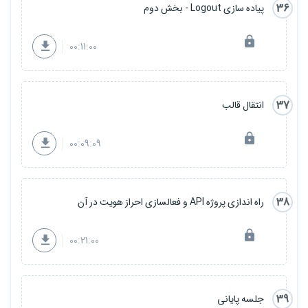
36
پیاده سازی Logout - بخش دوم
00:11:00
37
انتقال قالب
00:09:09
38
راه اندازی پروژه API و فعالسازی احراز هویت در آن
00:21:00
39
جلسه پایانی