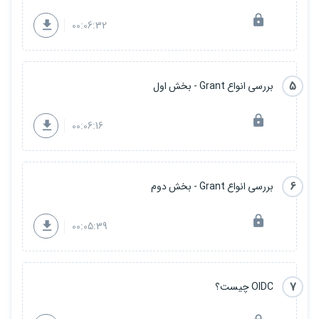
00:06:32
5
بررسی انواع Grant - بخش اول
00:06:16
6
بررسی انواع Grant - بخش دوم
00:05:39
7
OIDC چیست؟