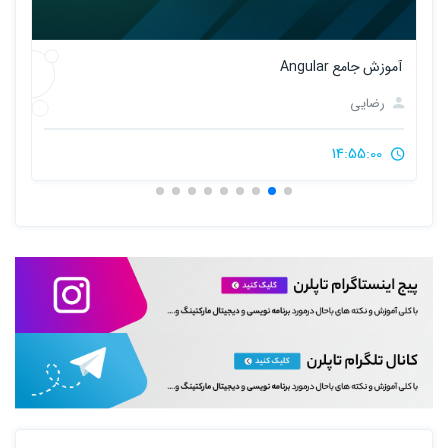
آموزش Design Pattern ها در سی شارپ
رضایی
12:30:00