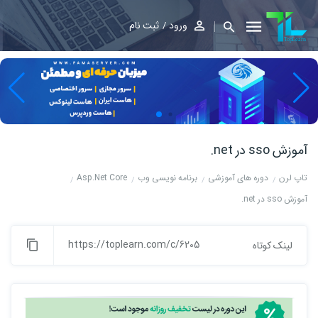
ورود
ثبت نام
آموزش sso در net.
تاپ لرن
دوره های آموزشی
برنامه نویسی وب
Asp.Net Core
آموزش sso در net.
https://toplearn.com/c/6205
لینک کوتاه