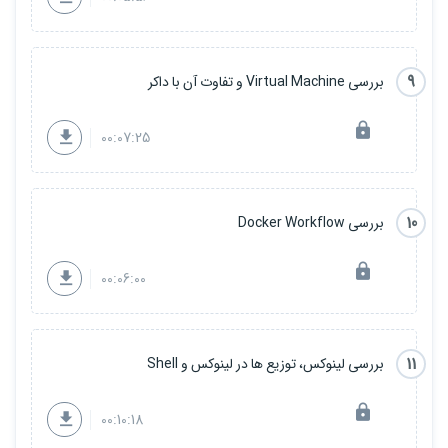
9
بررسی Virtual Machine و تفاوت آن با داکر
00:07:25
10
بررسی Docker Workflow
00:06:00
11
بررسی لینوکس، توزیع ها در لینوکس و Shell
00:10:18