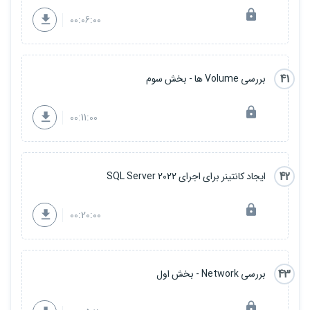
00:06:00
41
بررسی Volume ها - بخش سوم
00:11:00
42
ایجاد کانتینر برای اجرای SQL Server 2022
00:20:00
43
بررسی Network - بخش اول