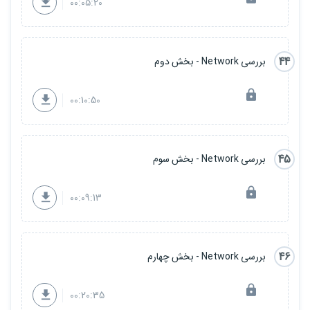
00:05:20
44
بررسی Network - بخش دوم
00:10:50
45
بررسی Network - بخش سوم
00:09:13
46
بررسی Network - بخش چهارم
00:20:35