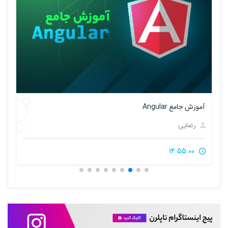
آموزش جامع Angular
آموزش
رضایی
14:55:00