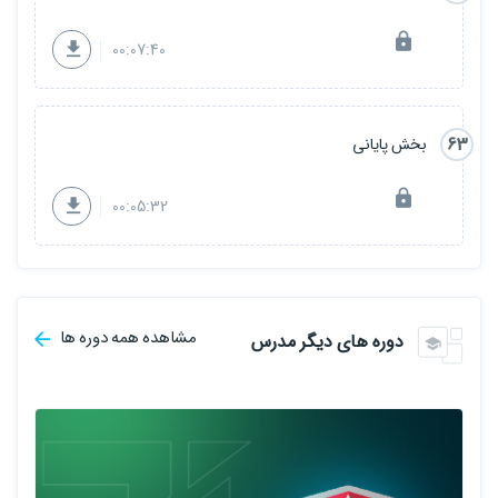
00:07:40
63
بخش پایانی
00:05:32
مشاهده همه دوره ها
دوره های دیگر مدرس