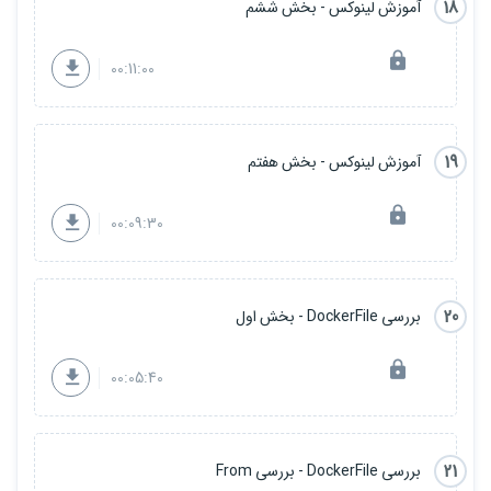
18
آموزش لینوکس - بخش ششم
00:11:00
19
آموزش لینوکس - بخش هفتم
00:09:30
20
بررسی DockerFile - بخش اول
00:05:40
21
بررسی DockerFile - بررسی From