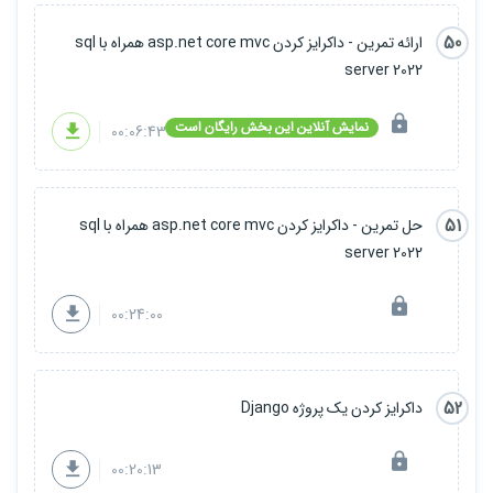
50
ارائه تمرین - داکرایز کردن asp.net core mvc همراه با sql
server 2022
نمایش آنلاین این بخش رایگان است
00:06:43
51
حل تمرین - داکرایز کردن asp.net core mvc همراه با sql
server 2022
00:24:00
52
داکرایز کردن یک پروژه Django
00:20:13