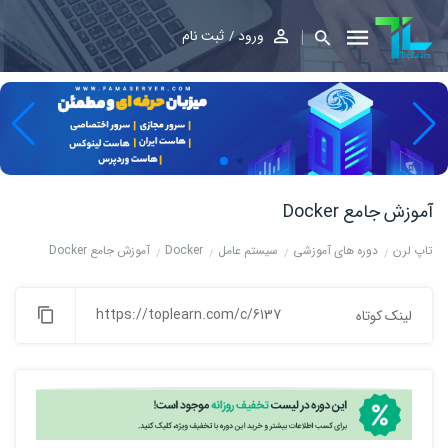
ورود
ثبت نام
آموزش جامع Docker
تاپ لرن
دوره های آموزشی
سیستم عامل
Docker
آموزش جامع Docker
https://toplearn.com/c/6137
لینک کوتاه