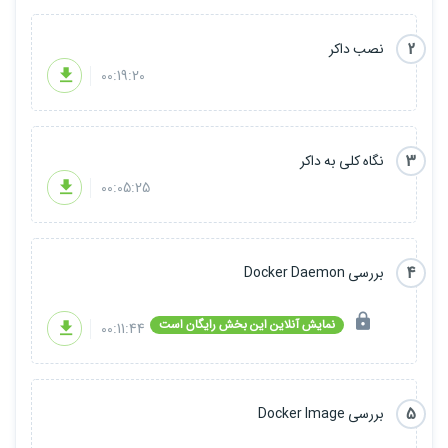
2
نصب داکر
00:19:20
3
نگاه کلی به داکر
00:05:25
4
بررسی Docker Daemon
نمایش آنلاین این بخش رایگان است
00:11:44
5
بررسی Docker Image