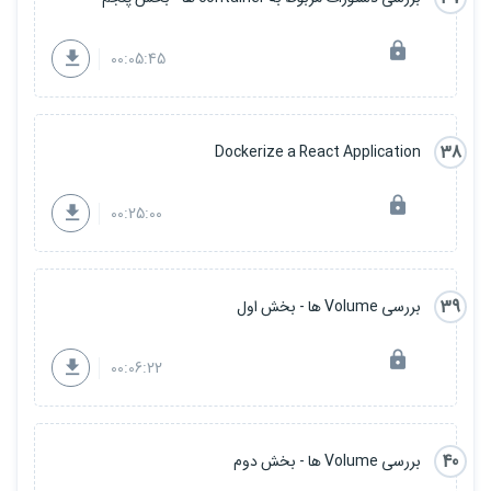
00:05:45
38
Dockerize a React Application
00:25:00
39
بررسی Volume ها - بخش اول
00:06:22
40
بررسی Volume ها - بخش دوم