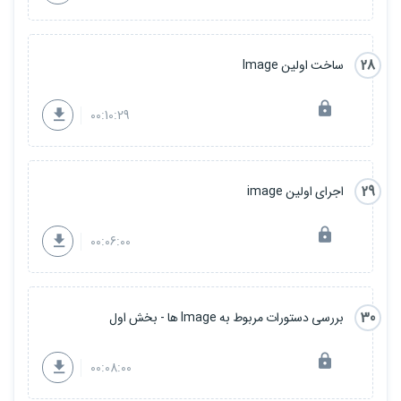
28
ساخت اولین Image
00:10:29
29
اجرای اولین image
00:06:00
30
بررسی دستورات مربوط به Image ها - بخش اول
00:08:00