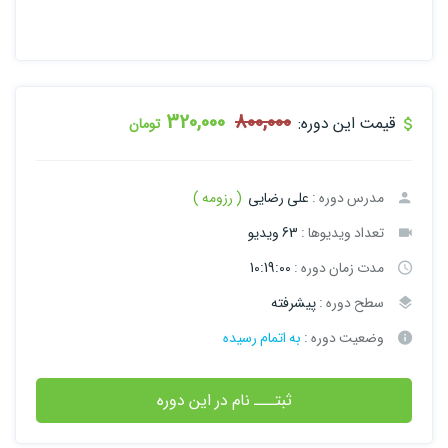
320,000
800,000
قیمت این دوره:
تومان
مدرس دوره :
علی رضایی
( رزومه )
تعداد ویدیوها :
63 ویدیو
مدت زمان دوره :
10:19:00
سطح دوره :
پیشرفته
وضعیت دوره :
به اتمام رسیده
ثبتـــ نام در این دوره