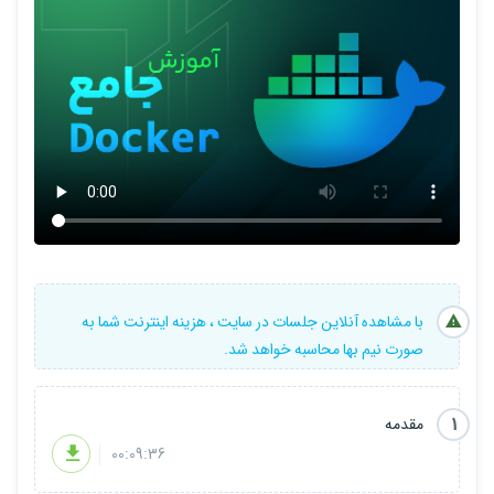
برای کسب اطلاعات بیشتر لطفا ویدیو معرفی دوره رو مشاهده کنید.
با مشاهده آنلاین جلسات در سایت ، هزینه اینترنت شما به
صورت نیم بها محاسبه خواهد شد.
1
مقدمه
00:09:36