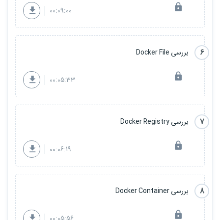
00:09:00
6
بررسی Docker File
00:05:33
7
بررسی Docker Registry
00:06:19
8
بررسی Docker Container
00:05:56