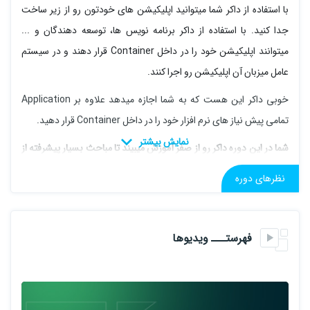
با استفاده از داکر شما میتوانید اپلیکیشن های خودتون رو از زیر ساخت
جدا کنید. با استفاده از داکر برنامه نویس ها، توسعه دهندگان و ...
میتوانند اپلیکیشن خود را در داخل Container قرار دهند و در سیستم
عامل میزبان آن اپلیکیشن رو اجرا کنند.
خوبی داکر این هست که به شما اجازه میدهد علاوه بر Application
تمامی پیش نیاز های نرم افزار خود را در داخل Container قرار دهید.
شما در این دوره داکر رو از صفر آموزش میبیند تا مباحث بسیار پیشرفته از
داکر پیش خواهیم رفت
نظرهای دوره
لازم به ذکر هست این دومین دوره از مسیر آموزشی میکروسرویس می
فهرستـــ ویدیوها
باشد.
مشاهده
اولین دوره از مسیر آموزشی میکروسرویس