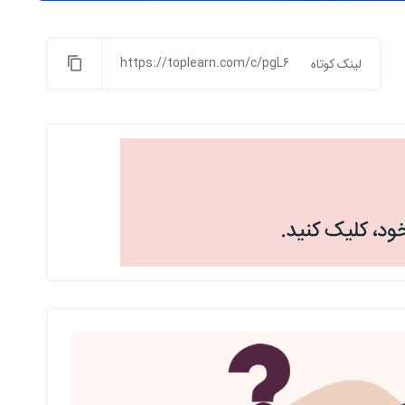
https://toplearn.com/c/pgL6
لینک کوتاه