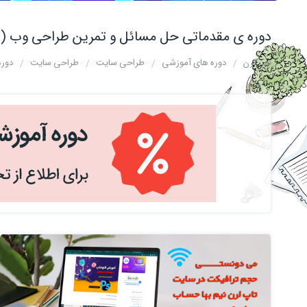
دوره ی مقدماتی حل مسائل و تمرین طراحی وب (Front-End)
تاپ لرن
دوره های آموزشی
طراحی سایت
طراحی سایت
دوره