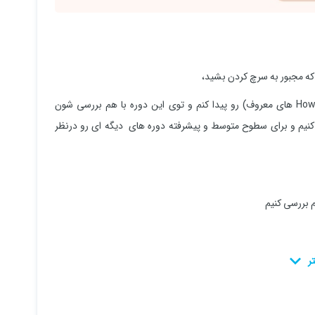
که مجبور به سرچ کردن بشید،
خب من سعی کردم که پر جستجو ترین سرچ ها(در واقع همون.....How to های معروف) رو پیدا کنم و توی این دوره با هم بررسی شون
ی کنیم و برای سطوح متوسط و پیشرفته دوره های دیگه ای رو درنظر
 بررسی کنیم