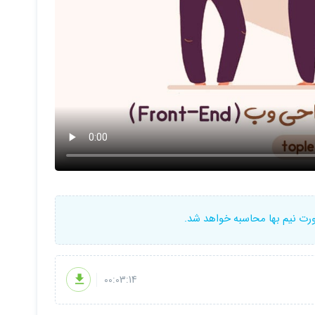
وقت کمتری هم ازم میگیره
ما کسایی هستن مثل من که تنها در یک حالت به خودشون اجازه کپی
ورت نیم بها محاسبه خواهد شد.
00:03:14
 های این دوره رو بگم :