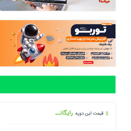
رایگانــ
قیمت این دوره: