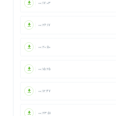
00:17:03
00:26:17
00:20:50
00:15:25
00:12:47
00:23:51