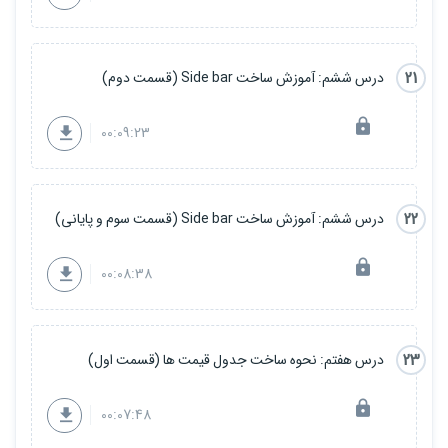
21
درس ششم: آموزش ساخت Side bar (قسمت دوم)
00:09:23
22
درس ششم: آموزش ساخت Side bar (قسمت سوم و پایانی)
00:08:38
23
درس هفتم: نحوه ساخت جدول قیمت ها (قسمت اول)
00:07:48