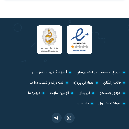
مرجع تخصصی برنامه نویسان
آموزشگاه برنامه نویسان
قالب رایگان
سفارش پروژه
گت ورک و کسب درآمد
موتور جستجو
لرن بای
قوانین سایت
درباره ما
سوالات متداول
فاماسرور