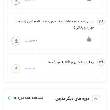
00:06:03
38
درس دهم: نحوه ساخت یک منوی جذاب انیمیشنی (قسمت
چهارم و پایانی)
00:05:33
39
ایجاد رابط کاربری tab یا سربرگ ها
00:00:00
مشاهده همه دوره ها
دوره های دیگر مدرس