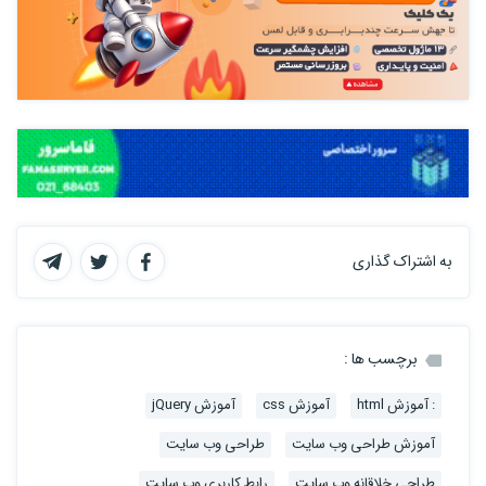
به اشتراک گذاری
برچسب ها :
: آموزش html
آموزش css
آموزش jQuery
آموزش طراحی وب سایت
طراحی وب سایت
طراحی خلاقانه وب سایت
رابط کاربری وب سایت