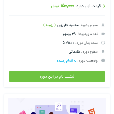
150,000
قیمت این دوره:
تومان
مدرس دوره :
محمود خاوریان
( رزومه )
تعداد ویدیوها :
39 ویدیو
مدت زمان دوره :
5:35:00
سطح دوره :
مقدماتی
وضعیت دوره :
به اتمام رسیده
ثبتـــ نام در این دوره