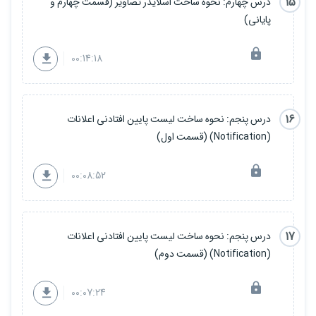
15
درس چهارم: نحوه ساخت اسلایدر تصاویر (قسمت چهارم و
پایانی)
00:14:18
16
درس پنجم: نحوه ساخت لیست پایین افتادنی اعلانات
(Notification) (قسمت اول)
00:08:52
17
درس پنجم: نحوه ساخت لیست پایین افتادنی اعلانات
(Notification) (قسمت دوم)
00:07:24