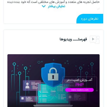
حاصل تجربه های متعدد و آموزش های مختلفی است که خود بنده دیده
ام.
نظرهای دوره
ما در این دوره آموزشی به صورت کاملا پروژه محور پیش خواهیم رفت و
تمام مباحث را به صورت عملی انجام خواهیم داد که شما عزیزان به
صورت کامل موضوع را درک و حس کنید.
فهرستـــ ویدیوها
ویژگی های مهم این دوره آموزشی عبارت است از :
1- ویدئو های آموزشی بر اساس استانداردهای آموزشی از لحاظ کیفیت
تصویر، صدا و مدت زمان ویدئو ها (هر ویدئو کمتر از 10 دقیقه)
2- پروژه محور بودن آموزش که باعث افزایش بهره وری شما عزیزان
خواهد شد!
3- آپدیت های منظم دوره و ارائه پروژه ها و مباحث جدید
4- پشتیبانی 24 ساعته در 7 روزه هفته
6- آموزش، ویژه ورود به بازار کار در مبحث امنیت PHP