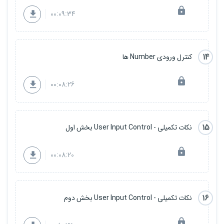
00:09:34
14
کنترل ورودی Number ها
00:08:26
15
نکات تکمیلی - User Input Control بخش اول
00:08:20
16
نکات تکمیلی - User Input Control بخش دوم