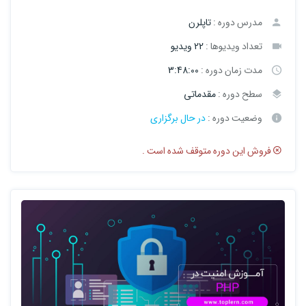
مدرس دوره :
تاپلرن
تعداد ویدیوها :
22 ویدیو
مدت زمان دوره :
3:48:00
سطح دوره :
مقدماتی
وضعیت دوره :
در حال برگزاری
فروش این دوره متوقف شده است .