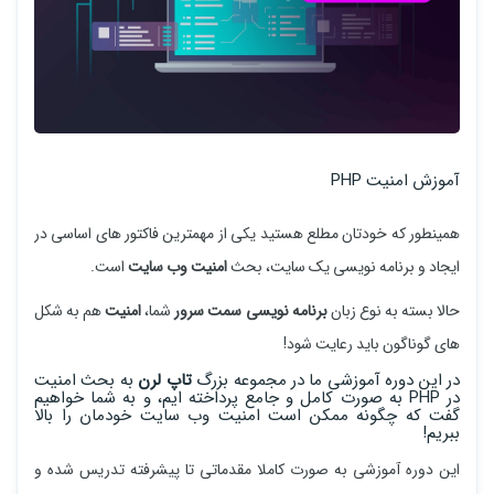
آموزش امنیت PHP
همینطور که خودتان مطلع هستید یکی از مهمترین فاکتور های اساسی در
ایجاد و برنامه نویسی یک سایت، بحث
امنیت وب سایت
است.
حالا بسته به نوع زبان
برنامه نویسی سمت سرور
شما،
امنیت
هم به شکل
های گوناگون باید رعایت شود!
در این دوره آموزشی ما در مجموعه بزرگ
تاپ لرن
به بحث امنیت
در PHP به صورت کامل و جامع پرداخته ایم، و به شما خواهیم
گفت که چگونه ممکن است امنیت وب سایت خودمان را بالا
ببریم!
این دوره آموزشی به صورت کاملا مقدماتی تا پیشرفته تدریس شده و