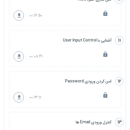
00:16:50
11
آشنایی با User Input Control
00:08:41
12
امن کردن ورودی Password
00:13:11
13
کنترل ورودی Email ها