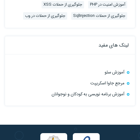
آموزش امنیت در PHP
جلوگیری از حملات XSS
جلوگیری از حملات SqlInjection
جلوگیری از حملات در وب
لینک های مفید
آموزش سئو
مرجع جاوا اسکریپت
آموزش برنامه نویسی به کودکان و نوجوانان