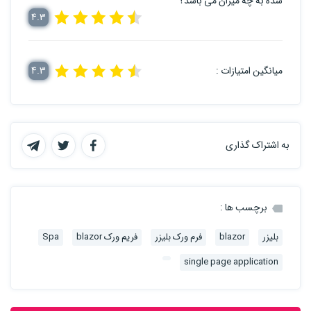
شده به چه میزان می باشد؟
4.3
میانگین امتیازات :
4.3
به اشتراک گذاری
برچسب ها :
بلیزر
blazor
فرم ورک بلیزر
فریم ورک blazor
Spa
single page application