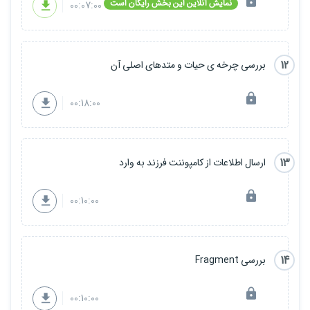
نمایش آنلاین این بخش رایگان است
00:07:00
12
بررسی چرخه ی حیات و متدهای اصلی آن
00:18:00
13
ارسال اطلاعات از کامپوننت فرزند به وارد
00:10:00
14
بررسی Fragment
00:10:00