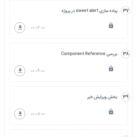
37
پیاده سازی sweet alert در پروژه
00:06:00
38
بررسی Component Reference
00:09:00
39
بخش ویرایش خبر
00:08:00