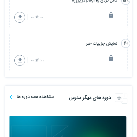
59
کامل کردن paging در پروژه
00:11:00
60
نمایش جزییات خبر
00:14:00
مشاهده همه دوره ها
دوره های دیگر مدرس