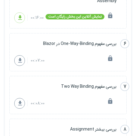
Assembly
نمایش آنلاین این بخش رایگان است
00:16:00
6
بررسی مفهوم One-Way-Binding در Blazor
00:07:00
7
بررسی مفهوم Two Way Binding
00:08:00
8
بررسی بیشتر Assignment