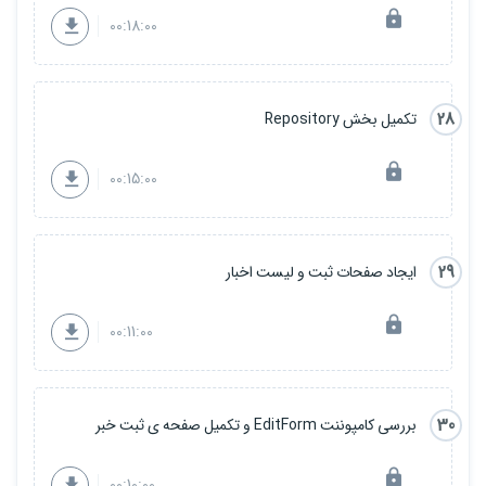
00:18:00
28
تکمیل بخش Repository
00:15:00
29
ایجاد صفحات ثبت و لیست اخبار
00:11:00
30
بررسی کامپوننت EditForm و تکمیل صفحه ی ثبت خبر
00:10:00