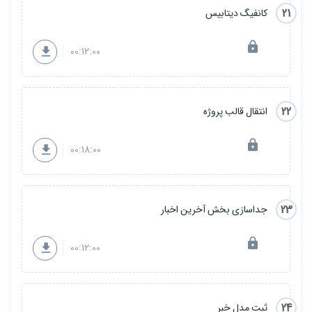
21
کانفیگ دیتابیس
00:12:00
22
انتقال قالب پروژه
00:18:00
23
جداسازی بخش آخرین اخبار
00:12:00
24
ثبت مدل خبر