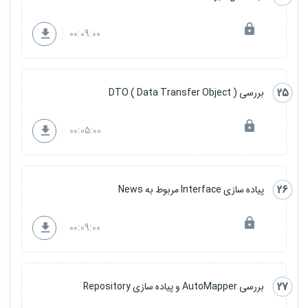
00:09:00
25
بررسی DTO ( Data Transfer Object )
00:05:00
26
پیاده سازی Interface مربوط به News
00:09:00
27
بررسی AutoMapper و پیاده سازی Repository