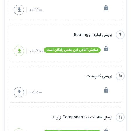
00:13:00
9
بررسی اولیه ی Routing
نمایش آنلاین این بخش رایگان است
00:07:00
10
بررسی کامپوننت
00:10:00
11
ارسال اطلاعات به Component از والد