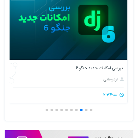
بررسی امکانات جدید جنگو 6
آمو
اردوخانی
2:34:00