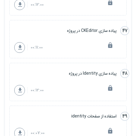
00:12:00
47
پیاده سازی CKEditor در پروژه
00:11:00
48
پیاده سازی Identity در پروژه
00:12:00
49
استفاده از صفحات identity
00:07:00