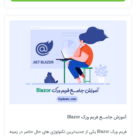
آموزش جامــع فریم ورک Blazor
فریم ورک Blazor یکی از جدیدترین تکنولوژی های حال حاضر در زمینه