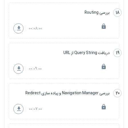
18
بررسی Routing
00:08:00
19
دریافت Query String از URL
00:09:00
20
بررسی Navigation Manager و پیاده سازی Redirect
00:07:00