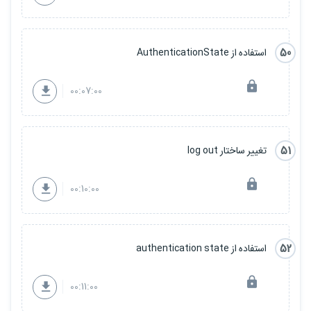
50
استفاده از AuthenticationState
00:07:00
51
تغییر ساختار log out
00:10:00
52
استفاده از authentication state
00:11:00