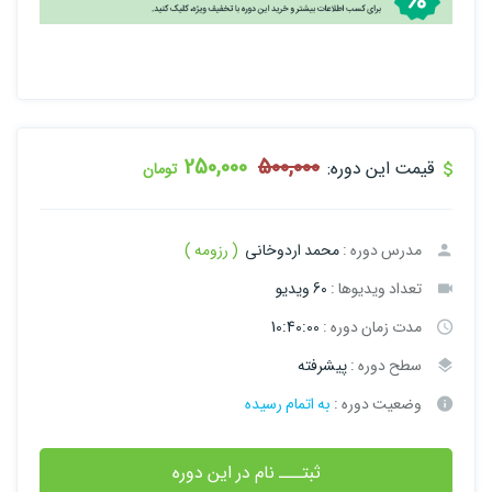
250,000
500,000
قیمت این دوره:
تومان
مدرس دوره :
محمد اردوخانی
( رزومه )
تعداد ویدیوها :
60 ویدیو
مدت زمان دوره :
10:40:00
سطح دوره :
پیشرفته
وضعیت دوره :
به اتمام رسیده
ثبتـــ نام در این دوره