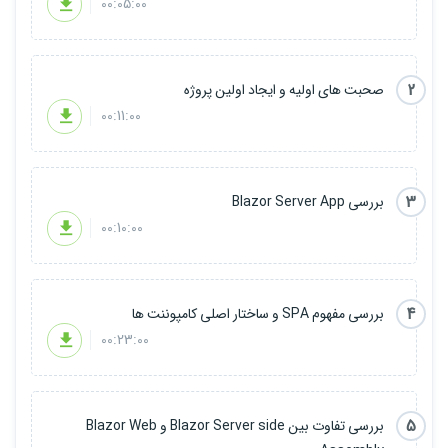
00:05:00
2
صحبت های اولیه و ایجاد اولین پروژه
00:11:00
3
بررسی Blazor Server App
00:10:00
4
بررسی مفهوم SPA و ساختار اصلی کامپوننت ها
00:23:00
5
بررسی تفاوت بین Blazor Server side و Blazor Web