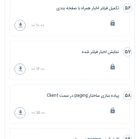
56
تکمیل فیلتر اخبار همراه با صفحه بندی
00:10:00
57
نمایش اخبار فیلتر شده
00:16:00
58
پیاده سازی ساختار paging در سمت Client
00:15:00