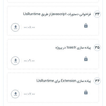
34
فراخوانی دستورات javascript از طریق IJsRuntime
00:08:00
35
پیاده سازی toastr در پروژه
00:09:00
36
پیاده سازی Extension برای IJsRuntime
00:07:00