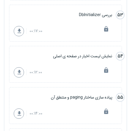
53
بررسی DbInitializer
00:17:00
54
نمایش لیست اخبار در صفحه ی اصلی
00:12:00
55
پیاده سازی ساختار paging و منتطق آن
00:14:00