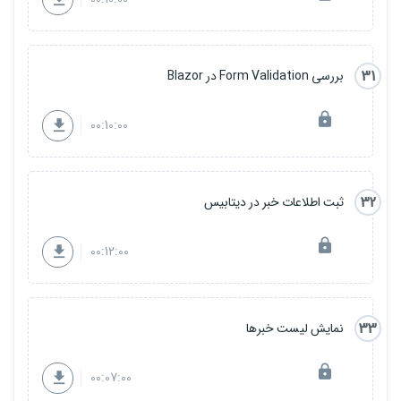
31
بررسی Form Validation در Blazor
00:10:00
32
ثبت اطلاعات خبر در دیتابیس
00:12:00
33
نمایش لیست خبرها
00:07:00