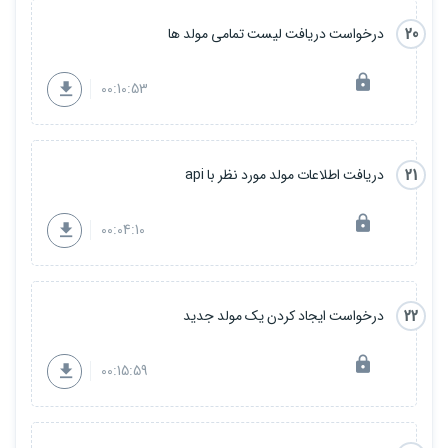
20
درخواست دریافت لیست تمامی مولد ها
00:10:53
21
دریافت اطلاعات مولد مورد نظر با api
00:04:10
22
درخواست ایجاد کردن یک مولد جدید
00:15:59