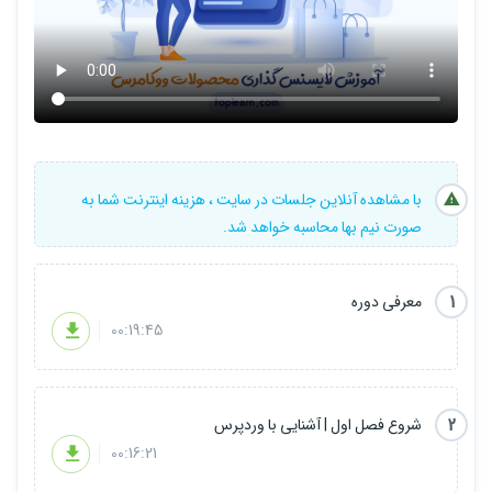
(woocommerce) توسعه داده شده اند. شما نیز می توانید برای فروش
نرم افزار هایتان از این افزونه فروشگاه ساز قدرتمند استفاده کنید.
لایسنس گذاری روی محصولات ووکامرس همان چیزی است که شما برای
جلوگیری از پخش محصولاتتان به صورت رایگان نیاز دارید. در این دوره
به صورت کامل و از صفر تا صد یاد می گیرید که چگونه برای محصولات
woocommerce مجوز قرار دهید و با افزونه License Manager for
با مشاهده آنلاین جلسات در سایت ، هزینه اینترنت شما به
WooCommerce کار کنید.
صورت نیم بها محاسبه خواهد شد.
جهت اطلاعات بیشتر ویدیوی معرفی دوره را مشاهده کنید.
1
معرفی دوره
00:19:45
پیش نیاز: آشنایی با وردپرس، آشنایی با ووکامرس. مسلط بودن به یک
زبان برنامه نویسی به صورت حرفه ای
2
شروع فصل اول | آشنایی با وردپرس
00:16:21