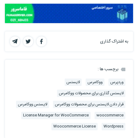
به اشتراک گذاری
برچسب ها :
وردپرس
ووکامرس
لایسنس
لایسنس گذاری برای محصولات ووکامرس
قرار دادن لایسنس برای محصولات ووکامرس
لایسنس ووکامرس
License Manager for WooCommerce
woocommerce
Woocommerce License
Wordpress