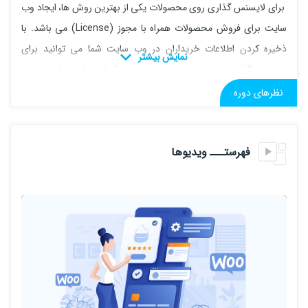
برای لایسنس گذاری روی محصولات یکی از بهترین روش ها، ایجاد وب
سایت برای فروش محصولات همراه با مجوز (License) می باشد. با
ذخیره کردن اطلاعات خریداران در وب سایت شما می توانید برای
لایسنس گذاری روی هر محصولی از جمله اپلیکیشن های موبایل، برنامه
های ویندوزی، قالب و افزونه های وردپرسی و... اقدام کنید.
نظرهای دوره
مارکت هایی همچون ژاکت و راست چین با استفاده از همین روش تا حد
زیادی از اشتراک گذاری محصولات به صورت رایگان جلوگیری می کنند.
فهرستـــ ویدیوها
ممکن است که شما برنامه نویس موبایل و یا ویندوز باشید و نتوانید به
تنهایی سایتتان را برای فروش لایسنس راه اندازی کنید. یا شاید مشتری
تان برای فروش مجوز محصولات سایت وردپرسی را انتخاب کند. در این
صورت شما نیاز دارید که به کمک وردپرس محصولاتتان را عرضه و
لایسنس گذاری کنید.
اکثر فروشگاه های وردپرسی که در حوزه فروش محصولات دانلودی،
فیزیکی و ... فعالیت می کنند به وسیله افزونه فروشگاه ساز ووکامرس