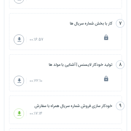
7
کار با بخش شماره سریال ها
00:16:57
8
تولید خودکار لایسنس | آشنایی با مولد ها
00:22:10
9
خودکار سازی فروش شماره سریال همراه با سفارش
00:17:14