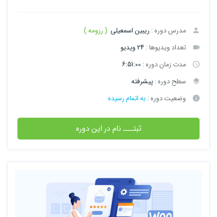
مدرس دوره :
ریبین اسمعیلی
( رزومه )
تعداد ویدیوها :
24 ویدیو
مدت زمان دوره :
6:51:00
سطح دوره :
پیشرفته
وضعیت دوره :
به اتمام رسیده
ثبتـــ نام در این دوره