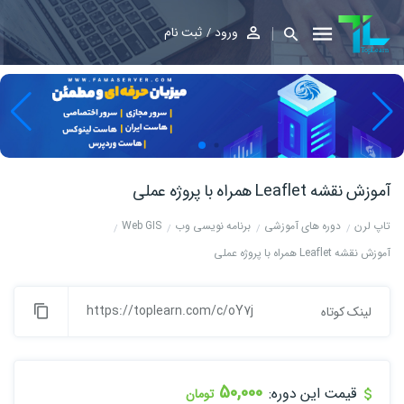
ورود
ثبت نام
آموزش نقشه Leaflet همراه با پروژه عملی
تاپ لرن
دوره های آموزشی
برنامه نویسی وب
Web GIS
آموزش نقشه Leaflet همراه با پروژه عملی
https://toplearn.com/c/oY7j
لینک کوتاه
50,000
قیمت این دوره:
تومان