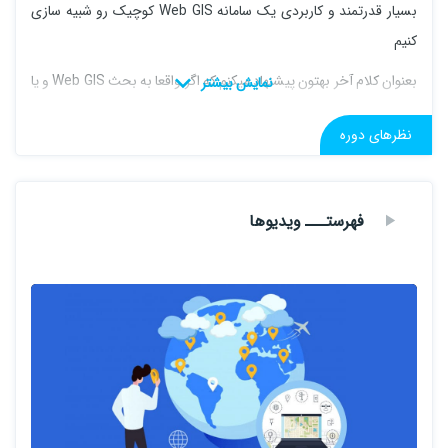
بسیار قدرتمند و کاربردی یک سامانه Web GIS کوچیک رو شبیه سازی
کنیم
بعنوان کلام آخر بهتون پیشنهاد میکنم که اگر واقعا به بحث Web GIS و یا
کار با نقشه علاقه دارید حتما این دوره رو از دست ندید
نظرهای دوره
سرفصل ها
فهرستـــ ویدیوها
شروع کار با Leaflet
استفاده از Marker ها در Leaflet
شخصی سازی Marker ها
تشخیص موقعیت کلیک شده بر روی نقشه (کلیک کردن بر روی نقشه)
رسم ترسیمات بر روی نقشه
انجام پروژه عملی