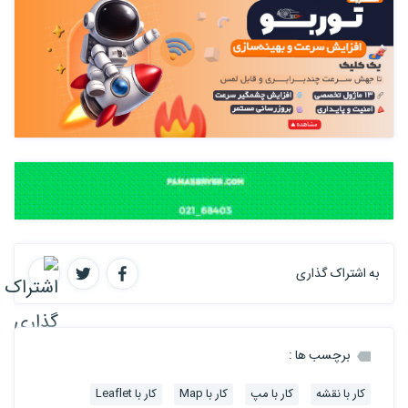
به اشتراک گذاری
برچسب ها :
کار با نقشه
کار با مپ
کار با Map
کار با Leaflet