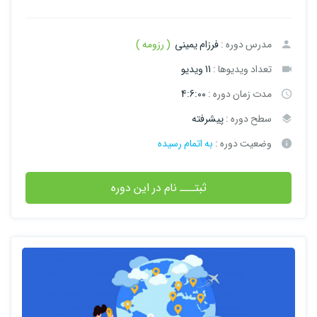
مدرس دوره :
فرزام یمینی
( رزومه )
تعداد ویدیوها :
11 ویدیو
مدت زمان دوره :
4:6:00
سطح دوره :
پیشرفته
وضعیت دوره :
به اتمام رسیده
ثبتـــ نام در این دوره