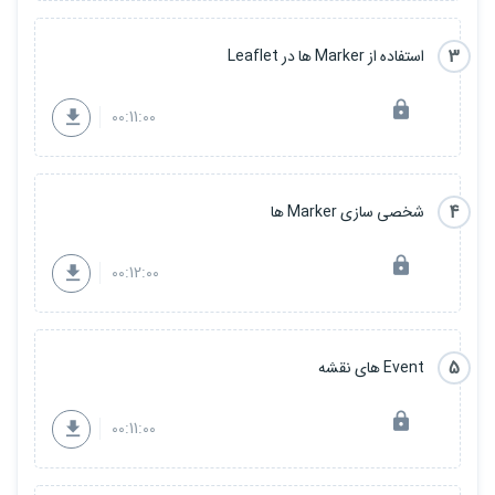
3
استفاده از Marker ها در Leaflet
00:11:00
4
شخصی سازی Marker ها
00:12:00
5
Event های نقشه
00:11:00