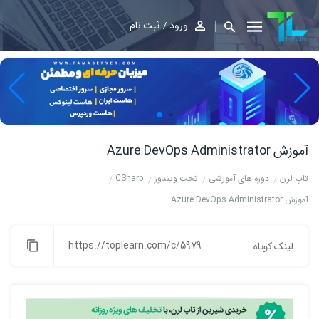
ورود
ثبت نام
آموزش Azure DevOps Administrator
تاپ لرن
دوره های آموزشی
تحت ویندوز
CSharp
آموزش Azure DevOps Administrator
https://toplearn.com/c/5979
لینک کوتاه