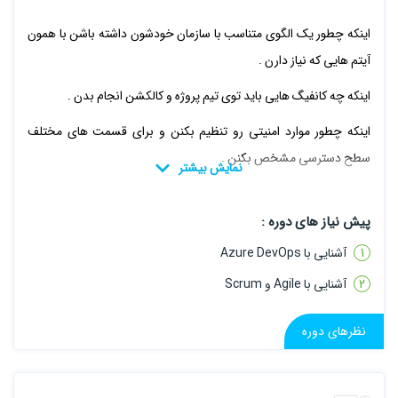
اینکه چطور یک الگوی متناسب با سازمان خودشون داشته باشن با همون
آیتم هایی که نیاز دارن .
اینکه چه کانفیگ هایی باید توی تیم پروژه و کالکشن انجام بدن .
اینکه چطور موارد امنیتی رو تنظیم بکنن و برای قسمت های مختلف
سطح دسترسی مشخص بکنن .
اینکه چطور بک آپ گیری به صورت صحیح رو انجام بدن.
پیش نیاز های دوره :
و خیلی از موارد دیگه رو قراره توی این دوره با هم بررسی بکنیم .
آشنایی با Azure DevOps
آشنایی با Agile و Scrum
سرفصل های دوره :
نظرهای دوره