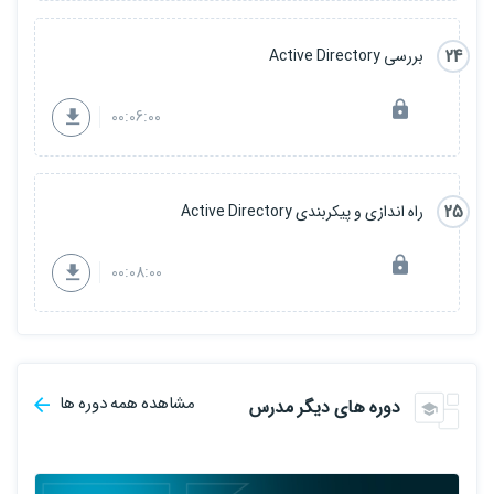
24
بررسی Active Directory
00:06:00
25
راه اندازی و پیکربندی Active Directory
00:08:00
مشاهده همه دوره ها
دوره های دیگر مدرس