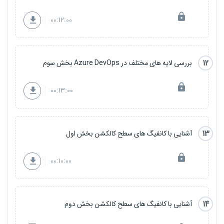
00:12:00
12
بررسی لایه های مختلف در Azure DevOps بخش سوم
00:13:00
13
آشنایی با کانفیگ های سطح کالکشن بخش اول
00:10:00
14
آشنایی با کانفیگ های سطح کالکشن بخش دوم