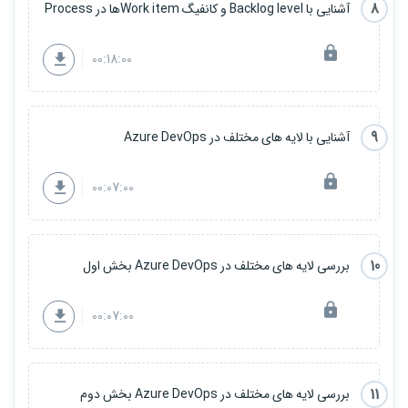
8
آشنایی با Backlog level و کانفیگ Work itemها در Process
00:18:00
9
آشنایی با لایه های مختلف در Azure DevOps
00:07:00
10
بررسی لایه های مختلف در Azure DevOps بخش اول
00:07:00
11
بررسی لایه های مختلف در Azure DevOps بخش دوم