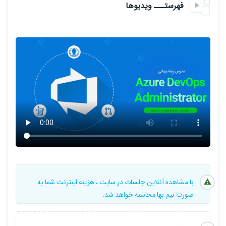
بررسی پیش نیاز های نصب Azure DevOps Server
فهرستـــ ویدیوها
نصب Azure DevOps Server
تفاوت Azure DevOps Server و Azure DevOps Service
آشنایی با انواع Process ها در Azure DevOps
بررسی Process ها در Azure DevOps
ساخت Process اختصاصی در Azure DevOps
آشنایی با backlog level و تنظیمات work itemها در process
آشنایی با لایه های مختلف در Azure DevOps
بررسی لایه های مختلف در Azure DevOps بخش اول
با مشاهده آنلاین جلسات در سایت ، هزینه اینترنت شما به
برررسی لایه های مختلف در Azure DevOps بخش دوم
صورت نیم بها محاسبه خواهد شد.
آشنایی با کانفیگ سطح کالکشن بخش اول