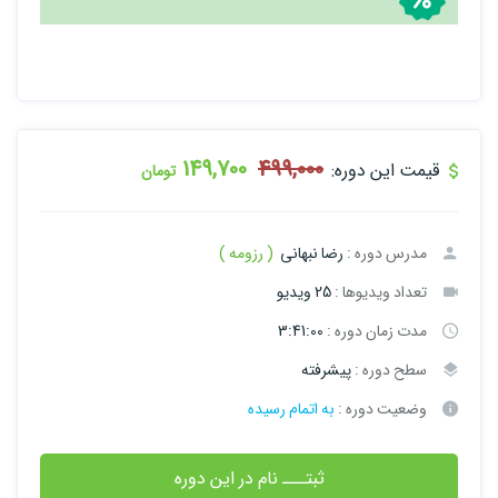
149,700
499,000
قیمت این دوره:
تومان
مدرس دوره :
رضا نبهانی
( رزومه )
تعداد ویدیوها :
25 ویدیو
مدت زمان دوره :
3:41:00
سطح دوره :
پیشرفته
وضعیت دوره :
به اتمام رسیده
ثبتـــ نام در این دوره