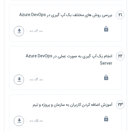
21
بررسی روش های مختلف بک آپ گیری در Azure DevOps
00:06:00
22
انجام بک آپ گیری به صورت عملی در Azure DevOps
Server
00:04:00
23
آموزش اضافه کردن کاربران به سازمان و پروژه و تیم
00:05:00