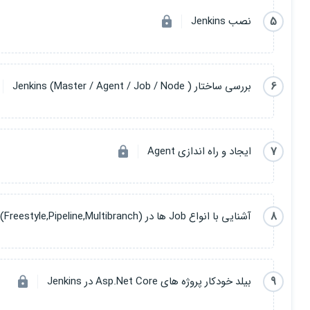
5
نصب Jenkins
بررسی دستورات when، post و script در Jenkins Pipeline
آشنایی با دستور Input در Jenkins Pipelines
آشنایی با دستورات Option و Trigger در Jenkins Pipeline
6
بررسی ساختار Jenkins (Master / Agent / Job / Node )
بررسی و مدیریت پلاگین‌ها در Jenkins
نصب و کار با پلاگین Blue Ocean برای مدیریت پایپ‌لاین‌ها
7
ایجاد و راه اندازی Agent
آشنایی با پلاگین Email Notification و ارسال اعلان‌ها در Jenkins
بکاپ‌گیری و بازیابی تنظیمات در Jenkins
8
آشنایی با انواع Job ها در Jenkins (Freestyle,Pipeline,Multibranch)
تعریف کاربران و تنظیم مجوزها در Jenkins
بررسی فایل Config.xml
بررسی کامل امنیت در Jenkins - بخش اول
9
بیلد خودکار پروژه های Asp.Net Core در Jenkins
بررسی کامل امنیت در Jenkins - بخش اول