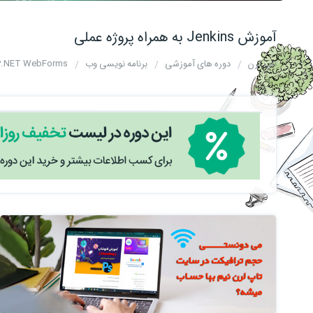
آموزش Jenkins به همراه پروژه عملی
تاپ لرن
دوره های آموزشی
برنامه نویسی وب
.NET WebForms