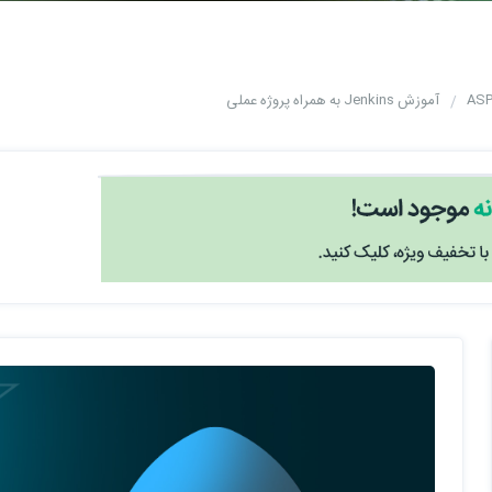
ASP
آموزش Jenkins به همراه پروژه عملی