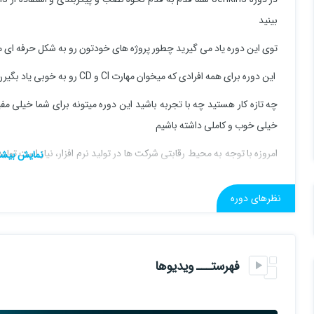
بینید
توی این دوره یاد می گیرید چطور پروژه های خودتون رو به شکل حرفه ای 
این دوره برای همه افرادی که میخوان مهارت CI و CD رو به خوبی یاد بگیرن مناسب هستش
چه تازه کار هستید چه با تجربه باشید این دوره میتونه برای شما خیلی م
خیلی خوب و کاملی داشته باشیم
امروزه با توجه به محیط رقابتی شرکت ها در تولید نرم افزار، نیاز است تولی
باشد. Jenkins یکی از محبوبترین ابزارهای این حوزه جهت یکپارچه سازی این اصول می باشد.
نظرهای دوره
برخی از مزایای جنکینز به شرح زیر است:
نصب آسان
فهرستـــ ویدیوها
مقرون‌به‌صرفه و بدون نیاز به پرداخت هزینه
امکان استفاده از پلاگین‌های متعدد، با بیش از ۱۰۰۰ افزونه برای تسهیل و تسریع کار و قابل ادغام با انواع ابزارهای توسعه، آزمایش و استقرار