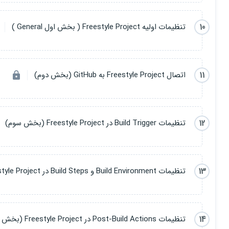
شروع پروژه عملی: ایجاد پایپ‌لاین و مراحل اولیه (بخش اول)
10
تنظیمات اولیه Freestyle Project ( بخش اول General )
پروژه عملی: ارسال ایمیل و اطلاع‌رسانی پس از اجرای پایپ‌لاین (بخش دوم
پروژه عملی : اضافه کردن پارامترهای ورودی و مکانیزم تلاش مجدد (بخش
11
اتصال Freestyle Project به GitHub (بخش دوم)
12
تنظیمات Build Trigger در Freestyle Project (بخش سوم)
13
تنظیمات Build Environment و Build Steps در Freestyle Project (بخش چهارم)
14
تنظیمات Post-Build Actions در Freestyle Project (بخش پنجم)