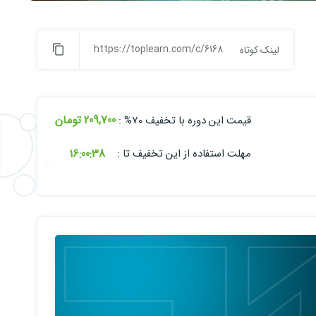
https://toplearn.com/c/6168
لینک کوتاه
209,700 تومان
قیمت این دوره با تخفیف 70% :
16:
00:
37
مهلت استفاده از این تخفیف تا :