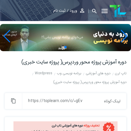
ورود
ثبت نام
دوره آموزش پروژه محور وردپرس( پروژه سایت خبری)
تاپ لرن
دوره های آموزشی
برنامه نویسی وب
Wordpress
دوره آموزش پروژه محور وردپرس( پروژه سایت خبری)
https://toplearn.com/c/0gEv
لینک کوتاه