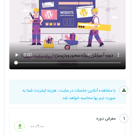
5 .پلاگین ها و مباحث مرتبط
6 .سئو سایت در وردپرس و مباحث مرتبط
7 .آموزش امنیت در وردپرس
8 .رفع مشکلات وردپرس و بکاپ گیری و ریستور
9 .پیاده سازی پروژه عملی (سایت خبری)
با مشاهده آنلاین جلسات در سایت ، هزینه اینترنت شما به
صورت نیم بها محاسبه خواهد شد.
1
معرفی دوره
00:09:00