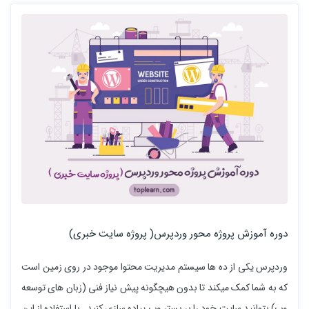
دوره آموزش پروژه محور وردپرس( پروژه سایت خبری)
وردپرس یکی از ده ها سیستم مدیریت محتوا موجود در روی زمین است
که به شما کمک میکند تا بدون هیچگونه پیش نیاز فنی (زبان های توسعه
وب) بتوانید سایت خود را بر بستر وب پیاده سازی کنید . با استفاده از این