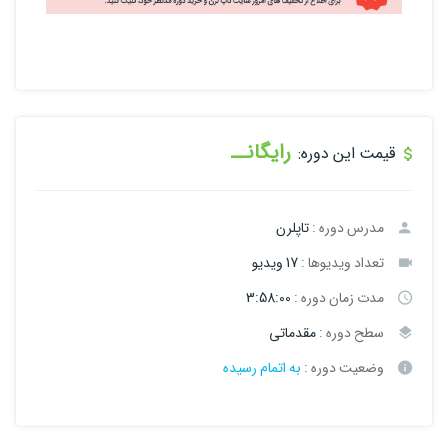
رایگانــ
قیمت این دوره:
مدرس دوره :
تاپلرن
تعداد ویدیوها :
17 ویدیو
مدت زمان دوره :
3:58:00
سطح دوره :
مقدماتی
وضعیت دوره :
به اتمام رسیده