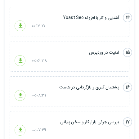
14
آشنایی و کار با افزونه Yoast Seo
00:13:20
15
امنیت در وردپرس
00:06:38
16
پشتیبان گیری و بازگردانی در هاست
00:08:31
17
بررسی جزئی بازار کار و سخن پایانی
00:07:29