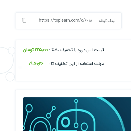
https://toplearn.com/c/6018
لینک کوتاه
225,000 تومان
قیمت این دوره با تخفیف 70% :
09:
50:
24
مهلت استفاده از این تخفیف تا :