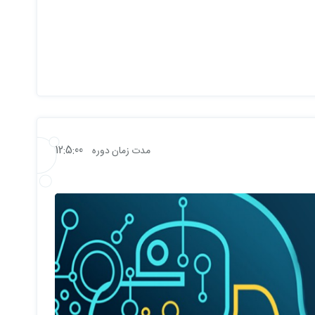
12:5:00
مدت زمان دوره