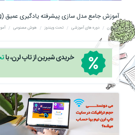
آموزش جامع مدل سازی پیشرفته یادگیری عمیق (deep learning) با پایتون
تاپ لرن
دوره های آموزشی
تحت ویندوز
هوش مصنوعی
آموزش