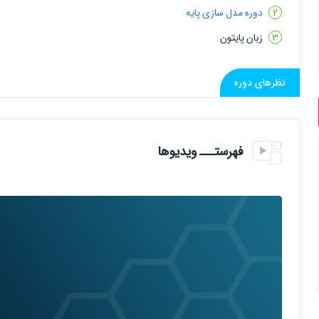
دوره مدل سازی پایه
3) آشنایی با فریمورک تنسورفلو و کراس
زبان پایتون
4) پروژه یک برای آشنایی بیشتر
5) پروژه دو برای آشنایی بیشتر
نظرهای دوره
6) شبکه‌های عصبی کانولوشنی و پیاده‌سازی آن‌ها
7) توابع فعال ساز
فهرستـــ ویدیوها
8) کار با داده‌های حجیم
9) آشنایی با مدل های یادگیری معروف
10) پیاده سازی یکی از مدل های معروف با کراس و تنسورفلو
11) تحلیل متنی semantic
12)شبکه‌های چند کاناله
13) خلاصه فصل