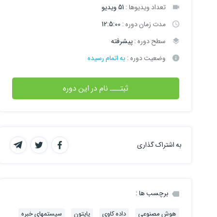
تعداد ویدیوها :
51 ویدیو
مدت زمان دوره :
12:5:00
سطح دوره :
پیشرفته
وضعیت دوره :
به اتمام رسیده
ثبتـــ نام در این دوره
به اشتراک گذاری
برچسب ها :
هوش مصنوعی
داده کاوی
پایتون
سیستمهای خبره