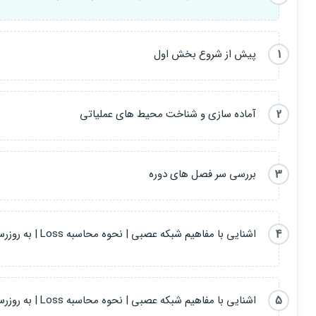
5) آشنایی با شبکه‌های Generative learning
6) دامه راه
1
پیش از شروع بخش اول
2
آماده سازی و شناخت محیط های عملیاتی
3
بررسی سر فصل های دوره
4
اشنایی با مفاهیم شبکه عصبی | نحوه محاسبه Loss | به روزرسانی وزن ها بخش اول
5
اشنایی با مفاهیم شبکه عصبی | نحوه محاسبه Loss | به روزرسانی وزن ها بخش دوم