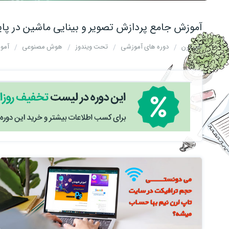
آموزش جامع پردازش تصویر و بینایی ماشین در پا
تاپ لرن
دوره های آموزشی
تحت ویندوز
هوش مصنوعی
آموز