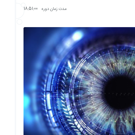
پیچشی
18:51:00
مدت زمان دوره