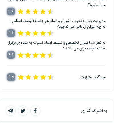
می نمایید؟
4.6
مدیریت زمان (نحوه ی شروع و اتمام هر جلسه) توسط استاد را
به چه میزان ارزیابی می نمایید؟
4.6
به نظر شما میزان تخصص و تسلط استاد نسبت به دوره ی برگزار
شده به چه میزان می باشد؟
4.6
میانگین امتیازات :
4.5
به اشتراک گذاری