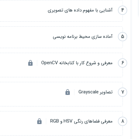
4
آشنایی با مفهوم داده های تصویری
5
آماده سازی محیط برنامه نویسی
6
معرفی و شروع کار با کتابخانه OpenCV
7
تصاویر Grayscale
8
معرفی فضاهای رنگی HSV و RGB