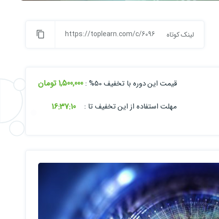
https://toplearn.com/c/6096
لینک کوتاه
1,500,000 تومان
قیمت این دوره با تخفیف 50% :
16:
37:
09
مهلت استفاده از این تخفیف تا :