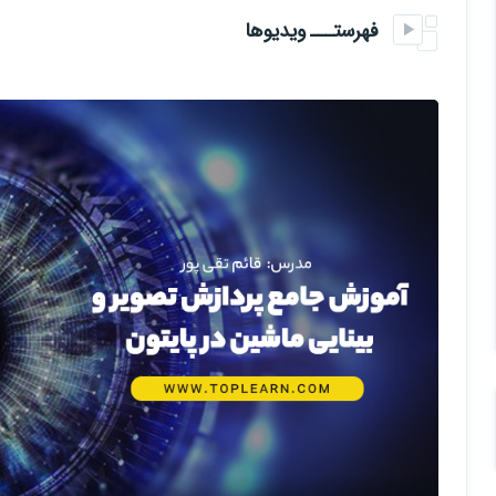
پیاده سازی مدل های پیشرفته پردازش تصویر مبتنی بر شبکه های عصبی 
فهرستـــ ویدیوها
بینایی ماشین پیشرفته با الگوریتم YOLO
معرفی و حل مثال سایر الگوریتم های بینایی ماشین