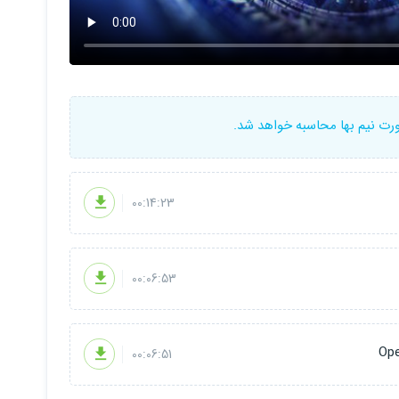
ورت نیم بها محاسبه خواهد شد.
00:14:23
00:06:53
00:06:51