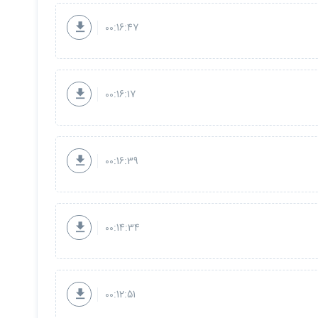
00:16:47
00:16:17
00:16:39
00:14:34
00:12:51