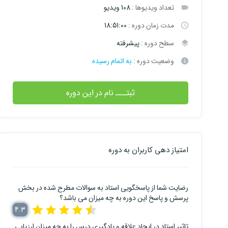
تعداد ویدیوها :
108 ویدیو
مدت زمان دوره :
18:51:00
سطح دوره :
پیشرفته
وضعیت دوره :
به اتمام رسیده
ثبتـــ نام در این دوره
امتیاز دهی کاربران به دوره
رضایت شما از پاسخگویی استاد به سوالات مطرح شده در بخش
پرسش و پاسخ این دوره به چه میزان می باشد؟
4.3
تاثیر استاد در ایجاد علاقه و یادگیری درس را به چه میزان ارزیابی