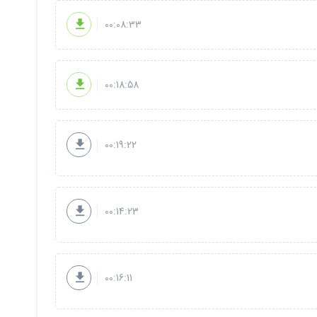
00:08:33
00:18:58
00:19:22
00:14:23
00:16:11