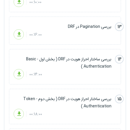
00:10:00
13
بررسی Pagination در DRF
00:16:00
14
بررسی ساختار احراز هویت در DRF ( بخش اول - Basic
Authentication )
00:14:00
15
بررسی ساختار احراز هویت در DRF ( بخش دوم - Token
Authentication )
00:18:00