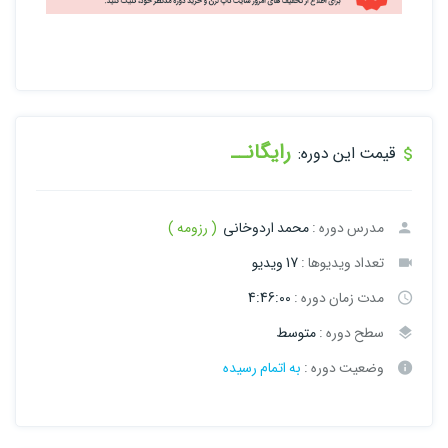
رایگانــ
قیمت این دوره:
مدرس دوره :
محمد اردوخانی
( رزومه )
تعداد ویدیوها :
17 ویدیو
مدت زمان دوره :
4:46:00
سطح دوره :
متوسط
وضعیت دوره :
به اتمام رسیده