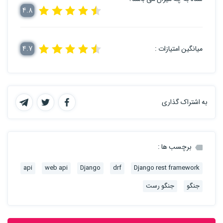
4.8
میانگین امتیازات :
4.7
به اشتراک گذاری
برچسب ها :
api
web api
Django
drf
Django rest framework
جنگو
جنگو رست