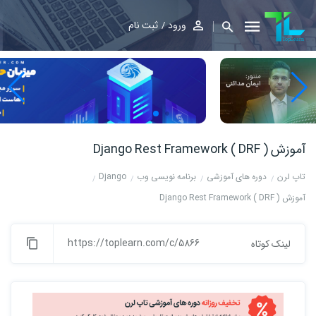
ورود
ثبت نام
آموزش Django Rest Framework ( DRF )
تاپ لرن
دوره های آموزشی
برنامه نویسی وب
Django
آموزش Django Rest Framework ( DRF )
https://toplearn.com/c/5866
لینک کوتاه