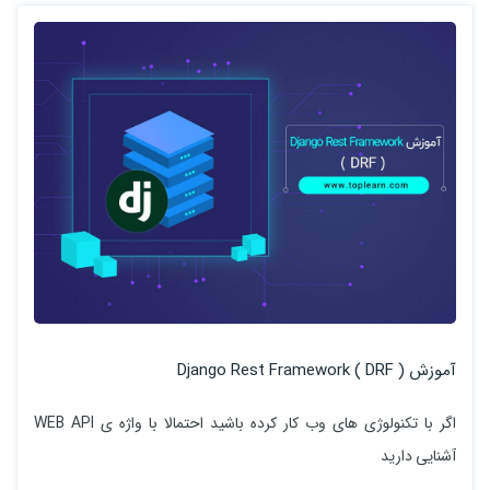
آموزش Django Rest Framework ( DRF )
اگر با تکنولوژی های وب کار کرده باشید احتمالا با واژه ی WEB API
آشنایی دارید