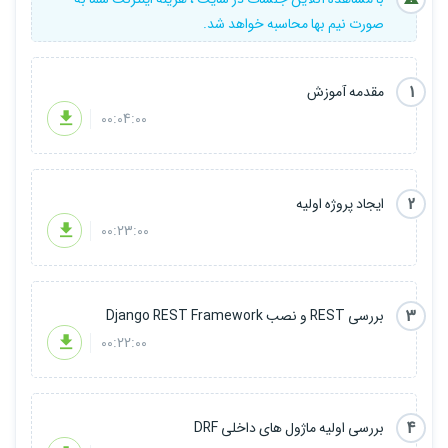
صورت نیم بها محاسبه خواهد شد.
1
مقدمه آموزش
00:04:00
2
ایجاد پروژه اولیه
00:23:00
3
بررسی REST و نصب Django REST Framework
00:22:00
4
بررسی اولیه ماژول های داخلی DRF