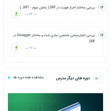
16
بررسی ساختار احراز هویت در DRF ( بخش سوم - JWT )
00:24:00
17
بررسی اعتبارسنجی شخصی سازی شده و ساختار Swagger در
DRF
00:22:00
مشاهده همه دوره ها
دوره های دیگر مدرس