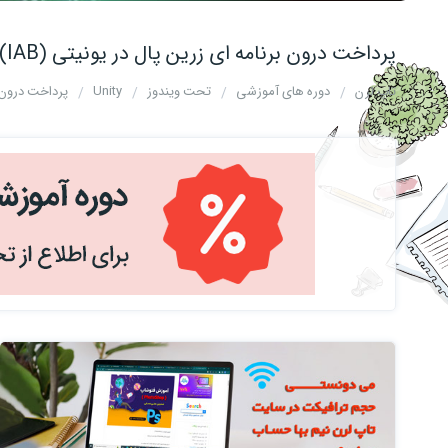
پرداخت درون برنامه ای زرین پال در یونیتی (IAB)
تاپ لرن
دوره های آموزشی
تحت ویندوز
Unity
پرداخت درون بر