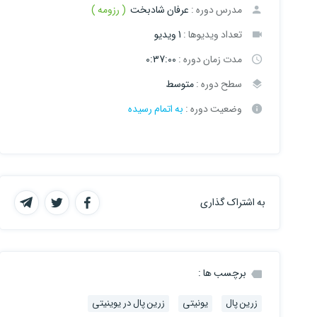
مدرس دوره :
عرفان شادبخت
( رزومه )
تعداد ویدیوها :
1 ویدیو
مدت زمان دوره :
0:37:00
سطح دوره :
متوسط
وضعیت دوره :
به اتمام رسیده
به اشتراک گذاری
برچسب ها :
زرین پال
یونیتی
زرین پال در یوینیتی