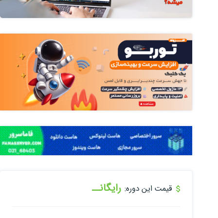
رایگانــ
قیمت این دوره: