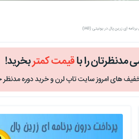
نامه ای زرین پال در یونیتی (IAB)