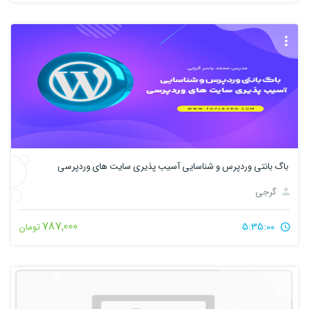
باگ بانتی وردپرس و شناسایی آسیب پذیری سایت های وردپرسی
گرجی
787,000
5:35:00
تومان