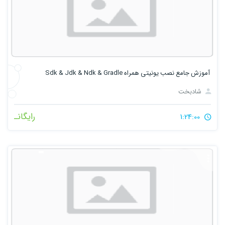
آموزش جامع نصب یونیتی همراه Sdk & Jdk & Ndk & Gradle
شادبخت
رایگانـ
1:24:00