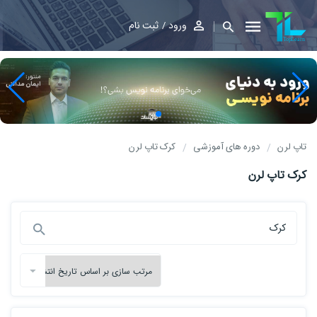
ورود
ثبت نام
تاپ لرن
دوره های آموزشی
کرک تاپ لرن
کرک تاپ لرن