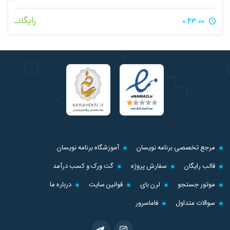
رایگانـ
0:43:00
مرجع تخصصی برنامه نویسان
آموزشگاه برنامه نویسان
قالب رایگان
سفارش پروژه
گت ورک و کسب درآمد
موتور جستجو
لرن بای
قوانین سایت
درباره ما
سوالات متداول
فاماسرور