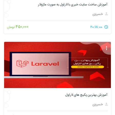
آموزش ساخت سایت خبری با لاراول به صورت ماژولار
خسروی
450,000
20:18:00
تومان
آموزش بهترین پکیج های لاراول
خسروی