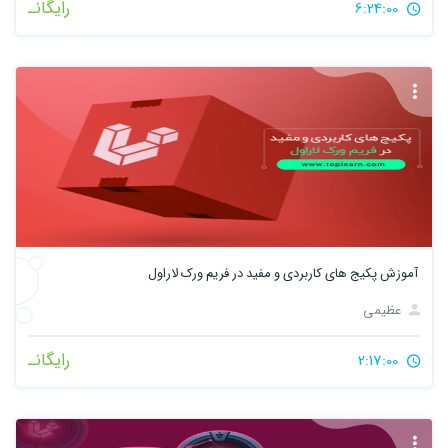
رایگانـ
6:24:00
آموزش پکیج های کاربردی و مفید در فریم ورک لاراول
عظیمی
رایگانـ
2:17:00