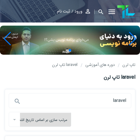
ورود
ثبت نام
تاپ لرن
دوره های آموزشی
laravel تاپ لرن
laravel تاپ لرن