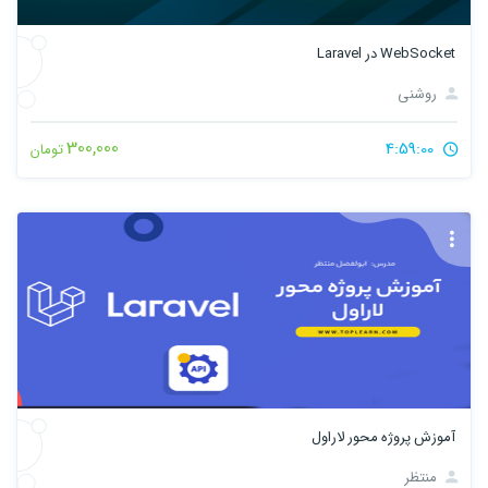
WebSocket در Laravel
روشنی
300,000
4:59:00
تومان
آموزش پروژه محور لاراول
منتظر