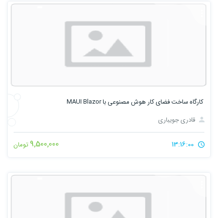
کارگاه ساخت فضای کار هوش مصنوعی با MAUI Blazor
قادری جویباری
9,500,000
13:16:00
تومان