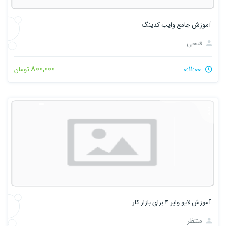
آموزش جامع وایب کدینگ
فتحی
800,000
0:11:00
تومان
آموزش لایو وایر 4 برای بازار کار
منتظر