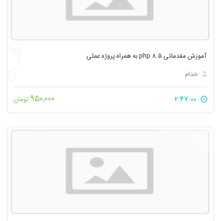
آموزش مقدماتی php 8.5 به همراه پروژه عملی
خدام
950,000
2:47:00
تومان