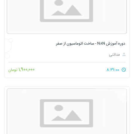
دوره آموزش N8N - ساخت اتوماسیون از صفر
مدائنی
1,900,000
8:31:00
تومان