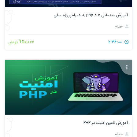
آموزش مقدماتی php 8.5 به همراه پروژه عملی
خدام
950,000
2:36:00
تومان
آموزش تامین امنیت در PHP
خدام