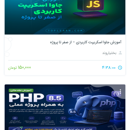
آموزش جاوا اسکریپت کاربردی – از صفر تا پروژه
بختیاروند
150,000
4:38:00
تومان