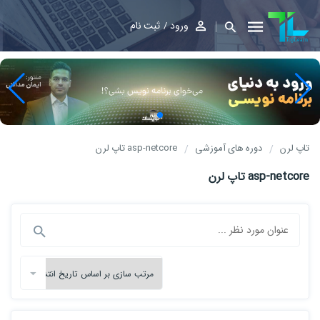
ورود
ثبت نام
تاپ لرن
دوره های آموزشی
asp-netcore تاپ لرن
asp-netcore تاپ لرن