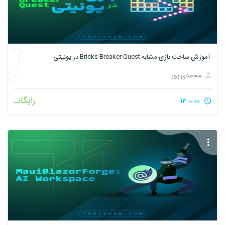
آموزش ساخت بازی مشابه Bricks Breaker Quest در یونیتی
محمدی پور
رایگانـ
13:0:00