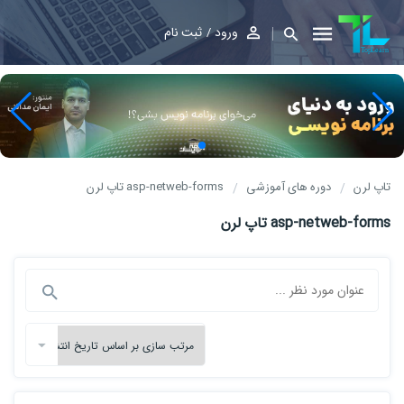
ورود
ثبت نام
تاپ لرن
دوره های آموزشی
asp-netweb-forms تاپ لرن
asp-netweb-forms تاپ لرن