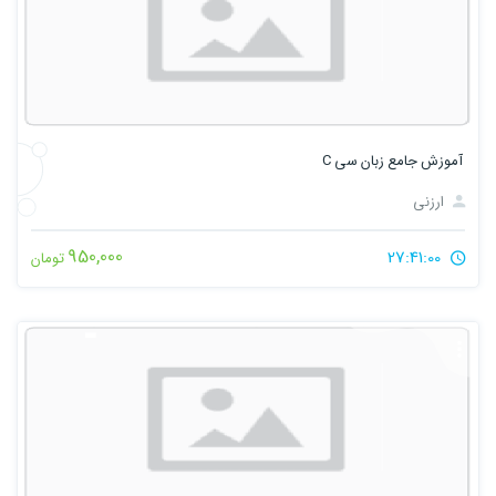
آموزش جامع زبان سی C
ارزنی
950,000
27:41:00
تومان