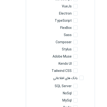
VueJs
Electron
TypeScript
FlexBox
Sass
Composer
Stylus
Adobe Muse
Kendo UI
Tailwind CSS
بانک های اطلاعاتی
SQL Server
NoSql
MySql