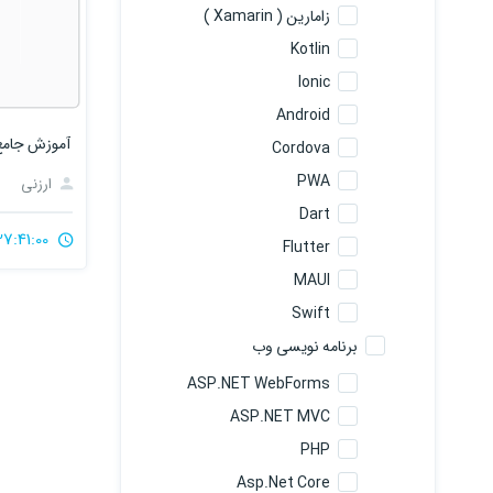
زامارین ( Xamarin )
Kotlin
Ionic
Android
آموزش جامع 
Cordova
PWA
ارزنی
Dart
27:41:00
Flutter
MAUI
Swift
برنامه نویسی وب
ASP.NET WebForms
ASP.NET MVC
PHP
Asp.Net Core