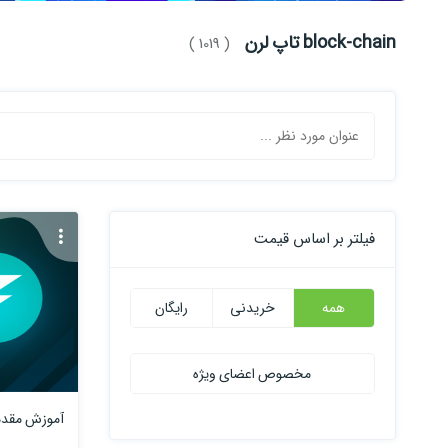
block-chain تاپ لرن
( 1019 )
فیلتر بر اساس قیمت
همه
خریدنی
رایگان
مخصوص اعضای ویژه
آموزش مقدماتی 