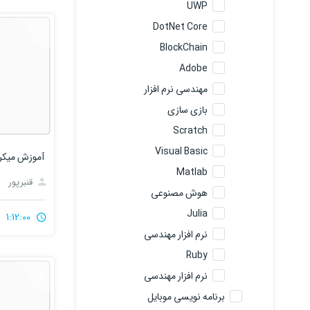
UWP
DotNet Core
BlockChain
Adobe
مهندسی نرم افزار
بازی سازی
Scratch
Visual Basic
آموزش میکروتیک
Matlab
قنبرپور
هوش مصنوعی
Julia
1:12:00
نرم افزار مهندسی
Ruby
نرم افزار مهندسی
برنامه نویسی موبایل