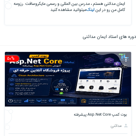
ایمان مدائنی هستم ، مدرس بین المللی و رسمی مایکروسافت .رزومه
کامل من رو در این
لینک
میتوانید مشاهده کنید
دوره های استاد ایمان مدائنی
50%
تخ
بوت کمپ Asp.Net Core پیشرفته
مدائنی