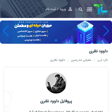
ورود
ثبت نام
داوود نظری
تاپ لرن
معرفی مدرسین
داوود نظری
پروفایل داوود نظری