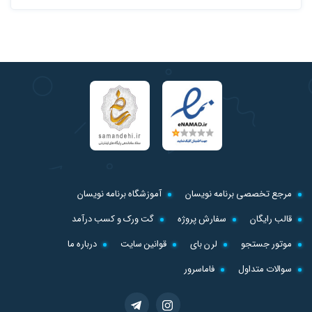
مرجع تخصصی برنامه نویسان
آموزشگاه برنامه نویسان
قالب رایگان
سفارش پروژه
گت ورک و کسب درآمد
موتور جستجو
لرن بای
قوانین سایت
درباره ما
سوالات متداول
فاماسرور