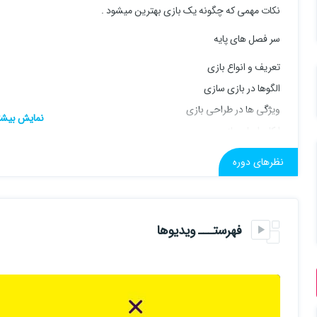
نکات مهمی که چگونه یک بازی بهترین میشود .
سر فصل های پایه
تعریف و انواع بازی
الگوها در بازی سازی
ویژگی ها در طراحی بازی
ارکان اصلی بازی
Game Play
نظرهای دوره
Level Design
تقارن
بالانس
فهرستـــ ویدیوها
تطابق
هوش مصنوعی
طراحی رابط کاربری
روان شناسی