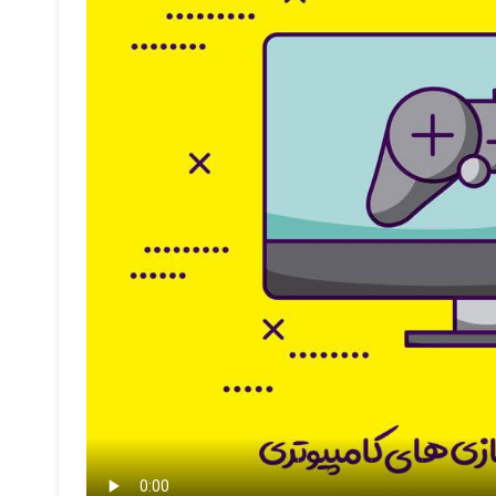
امپیوتری