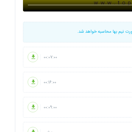
ورت نیم بها محاسبه خواهد شد.
00:07:00
00:16:00
00:09:00