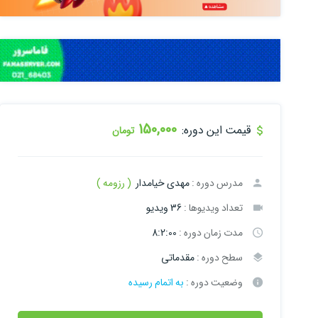
150,000
قیمت این دوره:
تومان
مدرس دوره :
مهدی خیامدار
( رزومه )
تعداد ویدیوها :
36 ویدیو
مدت زمان دوره :
8:2:00
سطح دوره :
مقدماتی
وضعیت دوره :
به اتمام رسیده