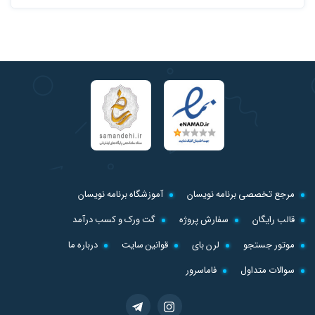
مرجع تخصصی برنامه نویسان
آموزشگاه برنامه نویسان
قالب رایگان
سفارش پروژه
گت ورک و کسب درآمد
موتور جستجو
لرن بای
قوانین سایت
درباره ما
سوالات متداول
فاماسرور