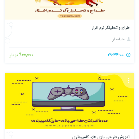
طراح و تحلیلگر نرم افزار
خیامدار
900,000
29:34:00
تومان
آموزش طراحی بازی های کامپیوتری