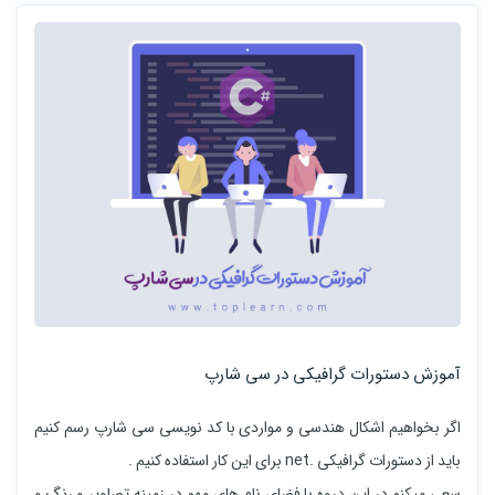
آموزش دستورات گرافیکی در سی شارپ
اگر بخواهیم اشکال هندسی و مواردی با کد نویسی سی شارپ رسم کنیم
باید از دستورات گرافیکی .net برای این کار استفاده کنیم .
سعی میکنم در این دروه با فضای نام های مهم در زمینه تصاویر و رنگ و