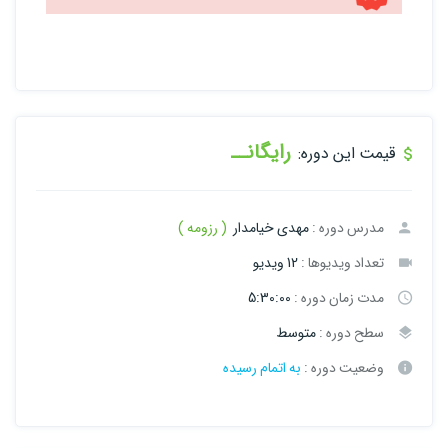
رایگانــ
قیمت این دوره:
مدرس دوره :
مهدی خیامدار
( رزومه )
تعداد ویدیوها :
12 ویدیو
مدت زمان دوره :
5:30:00
سطح دوره :
متوسط
وضعیت دوره :
به اتمام رسیده