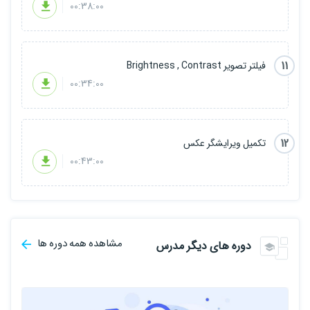
00:38:00
11
فیلتر تصویر Brightness , Contrast
00:34:00
12
تکمیل ویرایشگر عکس
00:43:00
مشاهده همه دوره ها
دوره های دیگر مدرس