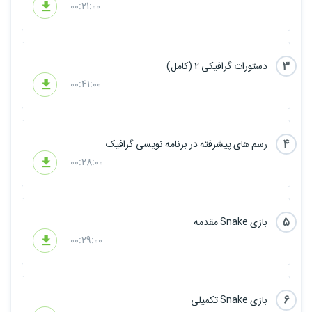
00:21:00
3
دستورات گرافیکی 2 (کامل)
00:41:00
4
رسم های پیشرفته در برنامه نویسی گرافیک
00:28:00
5
بازی Snake مقدمه
00:29:00
6
بازی Snake تکمیلی