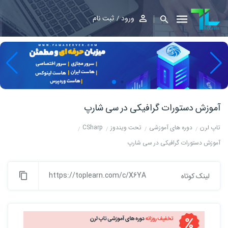
ورود
ثبت نام
آموزش دستورات گرافیکی در سی شارپ
تاپ لرن
دوره های آموزشی
تحت ویندوز
CSharp
آموزش دستورات گرافیکی در سی شارپ
https://toplearn.com/c/X6YA
لینک کوتاه