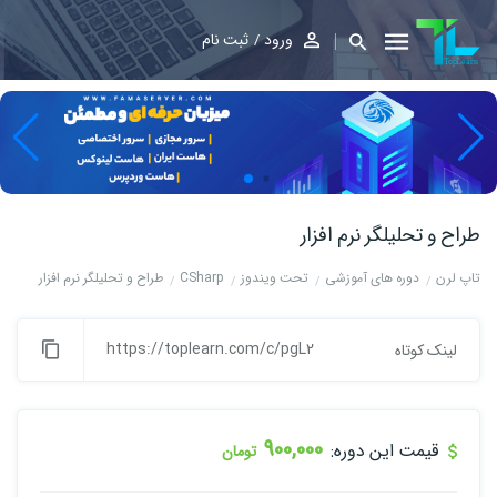
ورود
ثبت نام
طراح و تحلیلگر نرم افزار
تاپ لرن
دوره های آموزشی
تحت ویندوز
CSharp
طراح و تحلیلگر نرم افزار
https://toplearn.com/c/pgL2
لینک کوتاه
900,000
قیمت این دوره:
تومان