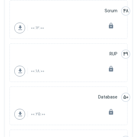
48
Scrum
00:12:00
49
RUP
00:18:00
50
Database
00:25:00