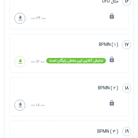
16
مثال DFD
00:24:00
17
( 1 ) BPMN
نمایش آنلاین این بخش رایگان است
00:12:00
18
( 2 ) BPMN
00:18:00
19
( 3 ) BPMN