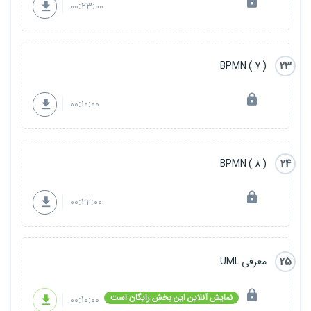
00:23:00
23
( 7 ) BPMN
00:10:00
24
( 8 ) BPMN
00:22:00
25
معرفی UML
نمایش آنلاین این بخش رایگان است
00:10:00