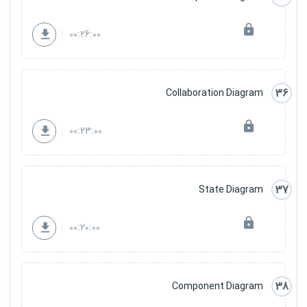
00:26:00
36
Collaboration Diagram
00:23:00
37
State Diagram
00:20:00
38
Component Diagram