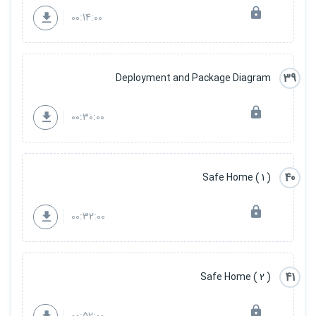
00:14:00
39
Deployment and Package Diagram
00:30:00
40
( 1 ) Safe Home
00:32:00
41
( 2 ) Safe Home