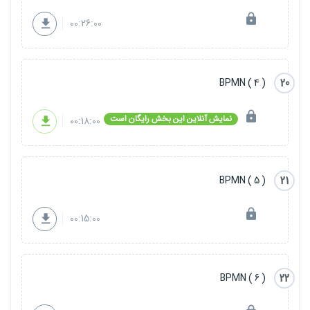
00:26:00
20
( 4 ) BPMN
نمایش آنلاین این بخش رایگان است
00:18:00
21
( 5 ) BPMN
00:15:00
22
( 6 ) BPMN