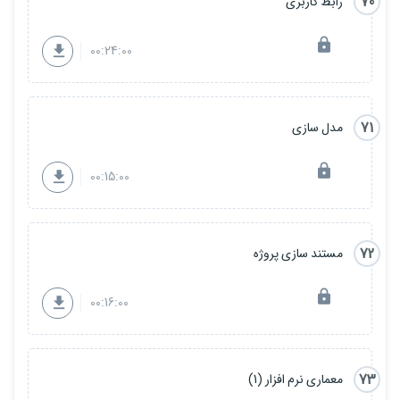
70
رابط کاربری
00:24:00
71
مدل سازی
00:15:00
72
مستند سازی پروژه
00:16:00
73
معماری نرم افزار (1)