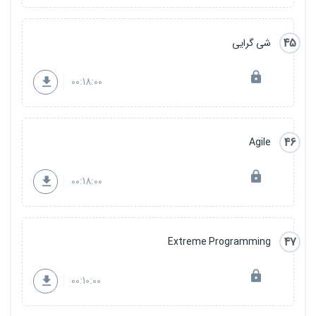
45
شی گرایی
00:18:00
46
Agile
00:18:00
47
Extreme Programming
00:10:00