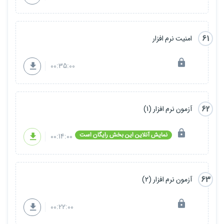
61
امنیت نرم افزار
00:35:00
62
آزمون نرم افزار (1)
نمایش آنلاین این بخش رایگان است
00:14:00
63
آزمون نرم افزار (2)
00:22:00