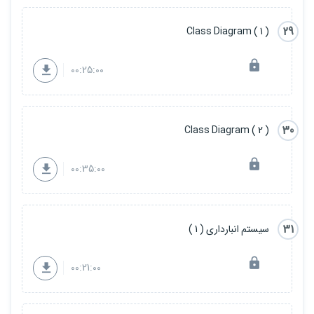
29
( 1 ) Class Diagram
00:25:00
30
( 2 ) Class Diagram
00:35:00
31
سیستم انبارداری ( 1 )
00:21:00