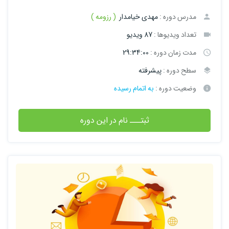
مدرس دوره :
مهدی خیامدار
( رزومه )
تعداد ویدیوها :
87 ویدیو
مدت زمان دوره :
29:34:00
سطح دوره :
پیشرفته
وضعیت دوره :
به اتمام رسیده
ثبتـــ نام در این دوره