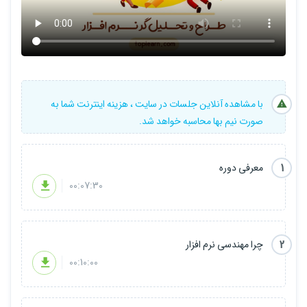
+ نرم افزار های این دوره : Microsoft Visio / Visual Paradigm
پیشنیاز دوره : آشنایی با برنامه نویسی
با مشاهده آنلاین جلسات در سایت ، هزینه اینترنت شما به
صورت نیم بها محاسبه خواهد شد.
1
معرفی دوره
00:07:30
2
چرا مهندسی نرم افزار
00:10:00