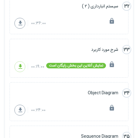
32
سیستم انبارداری ( 2 )
00:36:00
33
شرح مورد کاربرد
نمایش آنلاین این بخش رایگان است
00:19:00
34
Object Diagram
00:24:00
35
Sequence Diagram