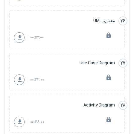
26
معماری UML
00:13:00
27
Use Case Diagram
00:22:00
28
Activity Diagram
00:28:00