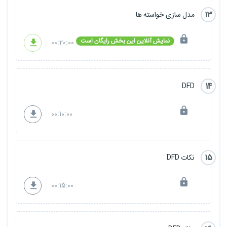
13
مدل سازی خواسته ها
نمایش آنلاین این بخش رایگان است
00:20:00
14
DFD
00:10:00
15
نکات DFD
00:15:00