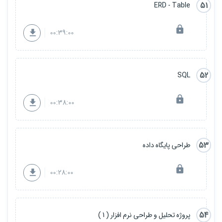
51
ERD - Table
00:39:00
52
SQL
00:38:00
53
طراحی پایگاه داده
00:28:00
54
پروژه تحلیل و طراحی نرم افزار ( 1 )