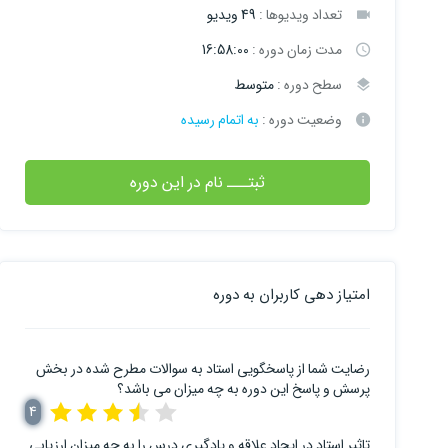
تعداد ویدیوها :
49 ویدیو
مدت زمان دوره :
16:58:00
سطح دوره :
متوسط
وضعیت دوره :
به اتمام رسیده
ثبتـــ نام در این دوره
امتیاز دهی کاربران به دوره
رضایت شما از پاسخگویی استاد به سوالات مطرح شده در بخش
پرسش و پاسخ این دوره به چه میزان می باشد؟
4
تاثیر استاد در ایجاد علاقه و یادگیری درس را به چه میزان ارزیابی