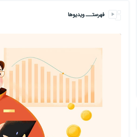
لازم به ذکر است، هیچ تحلیلی قابل اطمینان به طور صد در صدی نیست و 
فهرستـــ ویدیوها
در این دوره در ابتدا با مفاهیم اولیه و کتابخانه های پایه ای پایتون که پیش 
سپس یاد خواهید گرفت داده های بورسی را استخراج کنید و در محیط پایتون 
بعد از آن طراحی دو اندیکاتور کاربردی و نحوه ی کار با آنها را خواهید آموخ
در انتهای دوره وارد مباحث یادگیری ماشین (Machine Learning) و سپس یادگیری عمیق (Deep Learning) خواهیم شد.
در این قسمت ها یاد میگیریم چطور با متد های مختلف قیمت و روند سهم در 
مختلف پیش‌بینی خواهد کرد.
در ویدئوی معرفی دوره، پروژه های این دوره و سرفصل های مطالب توضیح د
آشنایی با مفاهیم اولیه ی بازار سرمایه و همچنین زبان پایتون پیش نیاز این 