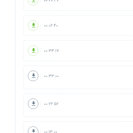
00:07:30
00:06:40
00:33:17
00:33:00
00:26:52
00:13:00