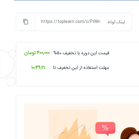
https://toplearn.com/c/P1Wn
لینک کوتاه
400,000 تومان
قیمت این دوره با تخفیف 50% :
10:
49:
20
مهلت استفاده از این تخفیف تا :