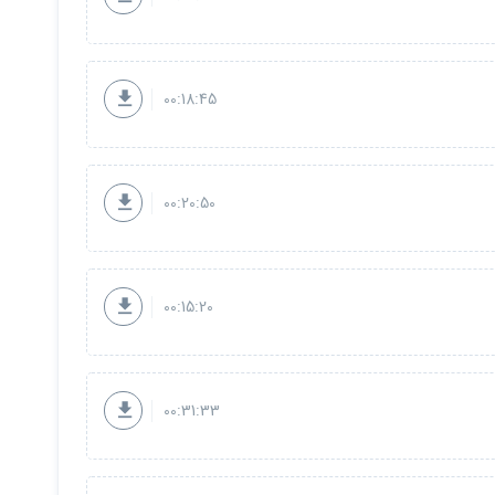
00:18:45
00:20:50
00:15:20
00:31:33