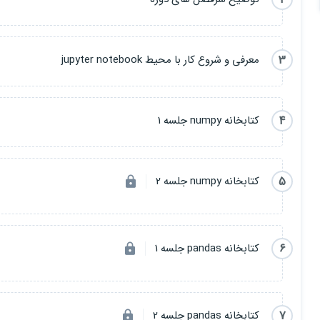
3
معرفی و شروع کار با محیط jupyter notebook
4
کتابخانه numpy جلسه 1
5
کتابخانه numpy جلسه 2
6
کتابخانه pandas جلسه 1
7
کتابخانه pandas جلسه 2