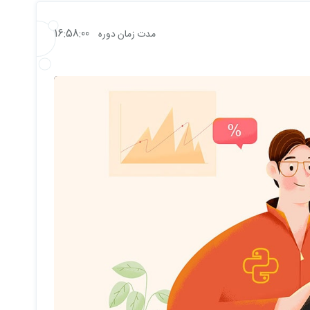
همواره مقداری ریسک وجود دارد.
16:58:00
مدت زمان دوره
نیاز دوره می‌باشند آشنا خواهید شد.
آنها را واکشی و پردازش کنید.
ت.
روز های آینده را پیش‌بینی کنیم.
پروژه ی نهایی دوره، طراحی یک اپلیکیشن تحت وب (Web Application) خواهد بود که برای ما قیمت سهم در روز های آینده را با متد های
اده شده اند.
دوره می باشد.