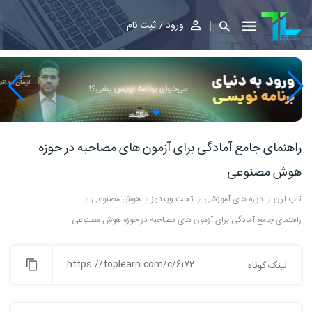
ورود
ثبت نام
راهنمای جامع آمادگی برای آزمون های مصاحبه‌ در حوزه
هوش مصنوعی
تاپ لرن
دوره های آموزشی
تحت ویندوز
هوش مصنوعی
راهنمای جامع آمادگی برای آزمون های مصاحبه‌ در حوزه هوش مصنوعی
https://toplearn.com/c/6172
لینک کوتاه