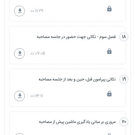
00:11:29
18
فصل سوم - نکاتی جهت حضور در جلسه مصاحبه
00:07:05
19
نکاتی پیرامون قبل، حین و بعد از جلسه مصاحبه
00:13:11
20
مروری بر مبانی یادگیری ماشین پیش از مصاحبه