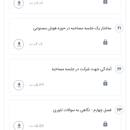
00:07:02
21
ساختار یک جلسه مصاحبه در حوزه هوش مصنوعی
00:06:02
22
آمادگی جهت شرکت در جلسه مصاحبه
00:05:39
23
فصل چهارم - نگاهی به سوالات تئوری
00:05:57