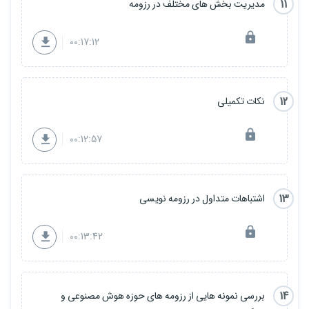
11
مدیریت بخش های مختلف در رزومه
00:17:12
12
نکات تکمیلی
00:12:57
13
اشتباهات متداول در رزومه نویسی
00:13:42
14
بررسی نمونه هایی از رزومه های حوزه هوش مصنوعی و