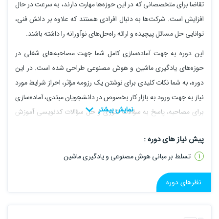
تقاضا برای متخصصانی که در این حوزه‌ها مهارت دارند، به سرعت در حال
افزایش است. شرکت‌ها به دنبال افرادی هستند که علاوه بر دانش فنی،
توانایی حل مسائل پیچیده و ارائه راه‌حل‌های نوآورانه را داشته باشند.
این دوره به جهت آماده‌سازی کامل شما جهت مصاحبه‌های شغلی در
حوزه‌های یادگیری ماشین و هوش مصنوعی طراحی شده است. در این
دوره، به شما نکات کلیدی برای نوشتن یک رزومه مؤثر، احراز شرایط مورد
نیاز به جهت ورود به بازار کار بخصوص در دانشجویان مبتدی، آماده‌سازی
برای مصاحبه، پاسخ به سؤالات تئوری و حل سؤالات کدنویسی آموزش
داده می‌شود تا شما را برای موفقیت در ورود به بازار کار آماده کند.
پیش نیاز های دوره :
در ابتدای دوره، با اهداف و ساختار دوره آشنا می‌شوید و نگاهی جامع به
تسلط بر مبانی هوش مصنوعی و یادگیری ماشین
بازار کار یادگیری ماشین خواهیم داشت. سپس اصول نوشتن رزومه مؤثر،
نحوه نمایش و به اشتراک گذاری پروژه‌ها و تجربیات مرتبط و سایر مهارت
نظرهای دوره
های مورد نیاز را فرا می‌گیرید. در بخش نکات عمومی مصاحبه، به
استراتژی‌های آماده‌سازی، ارتباط موثر در طول مصاحبه، مدیریت سوالات