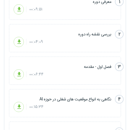
1
معرفی دوره
فصل4: نمونه سوالات تئوری
فصل5: نمونه سوالات برنامه نویسی
00:09:51
2
بررسی نقشه راه دوره
00:04:09
3
فصل اول - مقدمه
00:06:44
4
نگاهی به انواع موقعیت های شغلی در حوزه AI
00:15:34