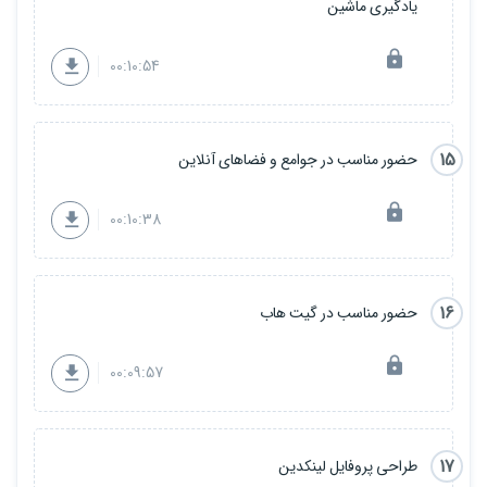
یادگیری ماشین
00:10:54
15
حضور مناسب در جوامع و فضاهای آنلاین
00:10:38
16
حضور مناسب در گیت هاب
00:09:57
17
طراحی پروفایل لینکدین