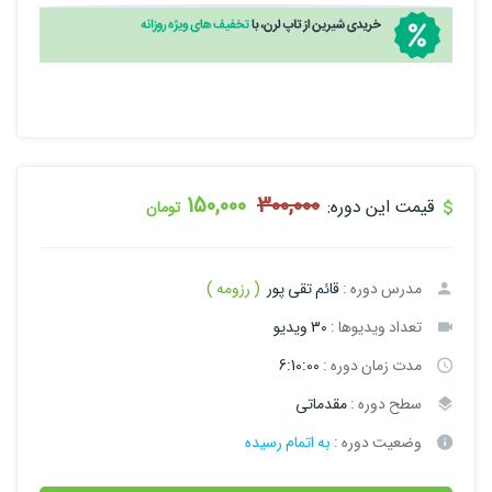
150,000
300,000
قیمت این دوره:
تومان
مدرس دوره :
قائم تقی پور
( رزومه )
تعداد ویدیوها :
30 ویدیو
مدت زمان دوره :
6:10:00
سطح دوره :
مقدماتی
وضعیت دوره :
به اتمام رسیده