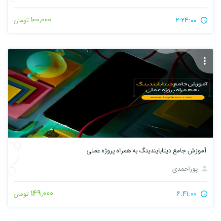
100,000
2:24:00
تومان
آموزش جامع دیتابایندینگ به همراه پروژه عملی
پوراحمدی
149,000
6:41:00
تومان