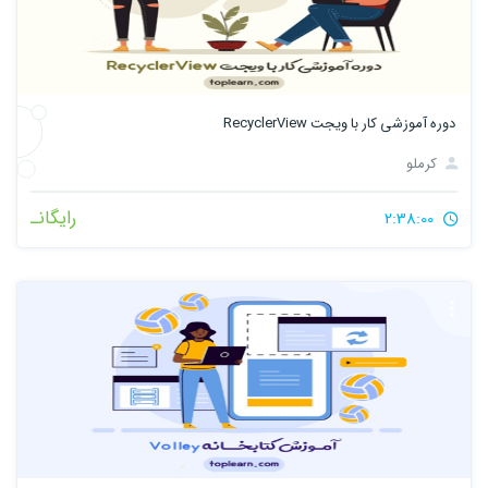
دوره آموزشی کار با ویجت RecyclerView
کرملو
رایگانـ
2:38:00