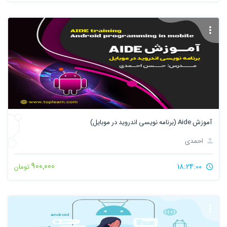
آموزش Aide (برنامه نویسی اندروید در موبایل)
احمدی
900,000
18:24:00
تومان