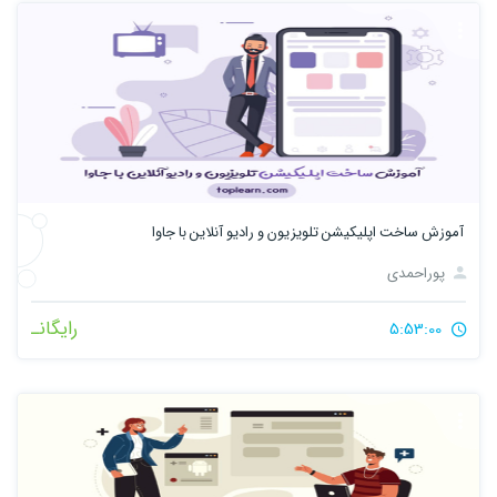
آموزش ساخت اپلیکیشن تلویزیون و رادیو آنلاین با جاوا
پوراحمدی
رایگانـ
5:53:00