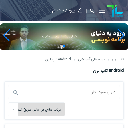
ورود
ثبت نام
تاپ لرن
دوره های آموزشی
android تاپ لرن
android تاپ لرن