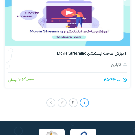
آموزش ساخت اپلیکیشن Movie Streaming
تاپلرن
349,000
35:46:00
تومان
3
2
1