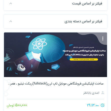
فیلتر بر اساس قیمت
فیلتر بر اساس دسته بندی
ساخت اپلیکیشن فروشگاهی موبایل تاپ لرن(fullstack)ریکت نیتیو ، همراه با وب سایت پنل مدیریت (cms) با ریکت
اسدی بابانظر
500,000
29:13:00
تومان