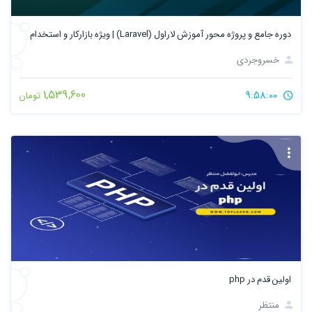
دوره جامع و پروژه محور آموزش لاراول (Laravel) | ویژه بازارکار و استخدام
خسروجردی
1,539,600
9:58:00
تومان
اولین قدم در php
منتظر