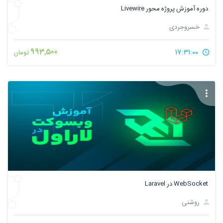
دوره آموزش پروژه محور Livewire
خسروجردی
993,500
17:31:00
تومان
WebSocket در Laravel
روشنی