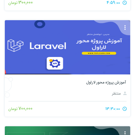
300,000
4:59:00
تومان
آموزش پروژه محور لاراول
منتظر
700,000
13:30:00
تومان