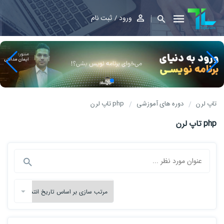
ورود
ثبت نام
تاپ لرن
دوره های آموزشی
php تاپ لرن
php تاپ لرن