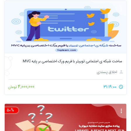
ساخت شبکه ی اجتماعی توییتر با فریم ورک اختصاصی بر پایه MVC
اخلاق پسندی
4,000,000
31:19:00
تومان
50%
تخ