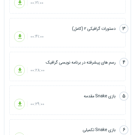
00:21:00
3
دستورات گرافیکی 2 (کامل)
00:41:00
4
رسم های پیشرفته در برنامه نویسی گرافیک
00:28:00
5
بازی Snake مقدمه
00:29:00
6
بازی Snake تکمیلی