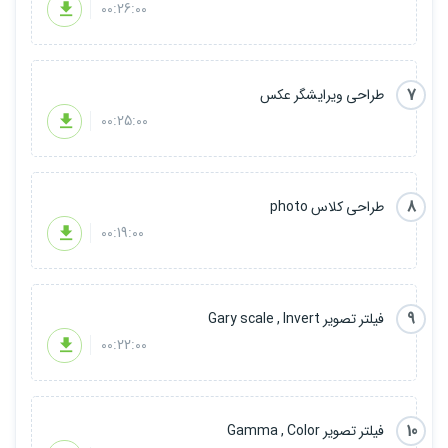
00:26:00
7
طراحی ویرایشگر عکس
00:25:00
8
طراحی کلاس photo
00:19:00
9
فیلتر تصویر Gary scale , Invert
00:22:00
10
فیلتر تصویر Gamma , Color