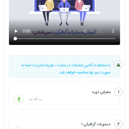
با مشاهده آنلاین جلسات در سایت ، هزینه اینترنت شما به
صورت نیم بها محاسبه خواهد شد.
1
معرفی دوره
00:04:00
2
دستورات گرافیکی 1