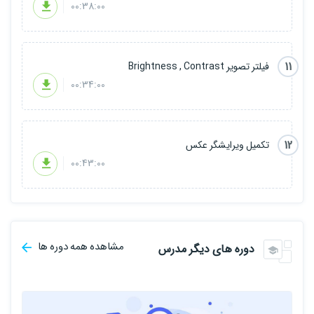
00:38:00
11
فیلتر تصویر Brightness , Contrast
00:34:00
12
تکمیل ویرایشگر عکس
00:43:00
مشاهده همه دوره ها
دوره های دیگر مدرس