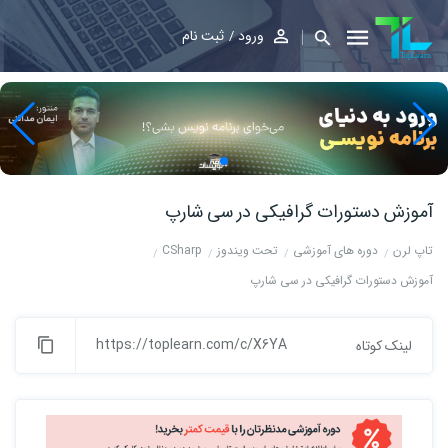
ورود
ثبت نام
آموزش دستورات گرافیکی در سی شارپ
تاپ لرن
دوره های آموزشی
تحت ویندوز
CSharp
آموزش دستورات گرافیکی در سی شارپ
https://toplearn.com/c/X6YA
لینک کوتاه