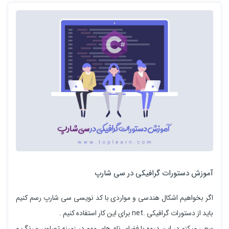
آموزش دستورات گرافیکی در سی شارپ
اگر بخواهیم اشکال هندسی و مواردی با کد نویسی سی شارپ رسم کنیم
باید از دستورات گرافیکی .net برای این کار استفاده کنیم .
سعی میکنم در این دروه با فضای نام های مهم در زمینه تصاویر و رنگ و