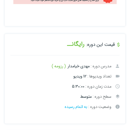
رایگانــ
قیمت این دوره:
مدرس دوره :
مهدی خیامدار
( رزومه )
تعداد ویدیوها :
12 ویدیو
مدت زمان دوره :
5:30:00
سطح دوره :
متوسط
وضعیت دوره :
به اتمام رسیده